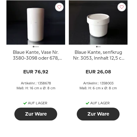
Blaue Kante, Vase Nr.
Blaue Kante, senfkrug
3580-3098 oder 678,
Nr. 3053, Innhalt 12,5 cl,
Royal Copenhagen
Royal Copenhagen
EUR 76,92
EUR 26,08
Artikelnr.: 1358678
Artikelnr.: 1358003
Maß: H: 16 cm x Ø: 8 cm
Maß: H: 6 cm x Ø: 8 cm
AUF LAGER
AUF LAGER
Zur Ware
Zur Ware