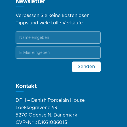
Newsletter
Verpassen Sie keine kostenlosen
Tipps und viele tolle Verkäufe
Senden
Kontakt
DPH – Danish Porcelain House
Loekkegravene 49
5270 Odense N, Dänemark
CVR-Nr .: DK61086013