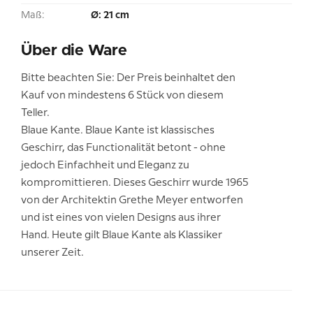
Maß:
Ø: 21 cm
Über die Ware
Bitte beachten Sie: Der Preis beinhaltet den
Kauf von mindestens 6 Stück von diesem
Teller.
Blaue Kante. Blaue Kante ist klassisches
Geschirr, das Functionalität betont - ohne
jedoch Einfachheit und Eleganz zu
kompromittieren. Dieses Geschirr wurde 1965
von der Architektin Grethe Meyer entworfen
und ist eines von vielen Designs aus ihrer
Hand. Heute gilt Blaue Kante als Klassiker
unserer Zeit.