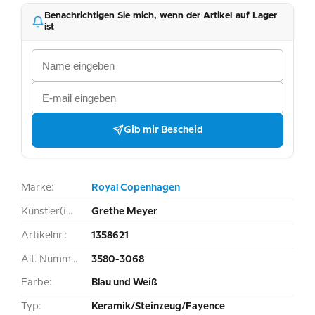
Benachrichtigen Sie mich, wenn der Artikel auf Lager
ist
Gib mir Bescheid
Marke:
Royal Copenhagen
Künstler(in):
Grethe Meyer
Artikelnr.:
1358621
Alt. Nummer:
3580-3068
Farbe:
Blau und Weiß
Typ:
Keramik/Steinzeug/Fayence