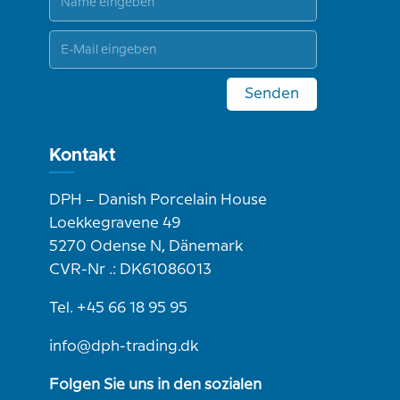
Senden
Kontakt
DPH – Danish Porcelain House
Loekkegravene 49
5270 Odense N, Dänemark
CVR-Nr .: DK61086013
Tel. +45 66 18 95 95
info@dph-trading.dk
Folgen Sie uns in den sozialen