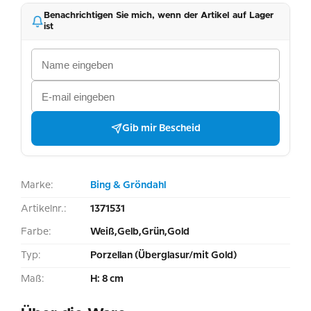
Benachrichtigen Sie mich, wenn der Artikel auf Lager
ist
Gib mir Bescheid
Marke:
Bing & Gröndahl
Artikelnr.:
1371531
Farbe:
Weiß,Gelb,Grün,Gold
Typ:
Porzellan (Überglasur/mit Gold)
Maß:
H: 8 cm