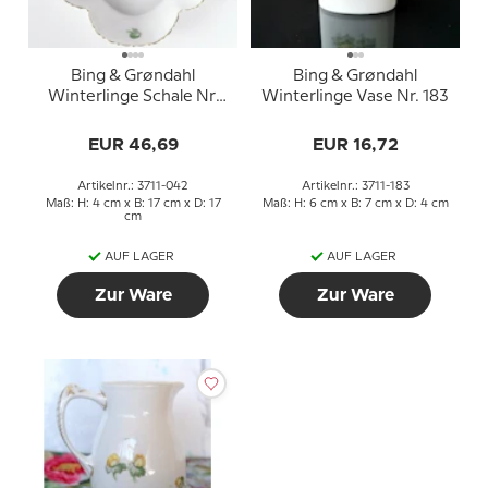
Bing & Grøndahl
Bing & Grøndahl
Winterlinge Schale Nr.
Winterlinge Vase Nr. 183
42 oder 347
EUR 46,69
EUR 16,72
Artikelnr.: 3711-042
Artikelnr.: 3711-183
Maß: H: 4 cm x B: 17 cm x D: 17
Maß: H: 6 cm x B: 7 cm x D: 4 cm
cm
AUF LAGER
AUF LAGER
Zur Ware
Zur Ware