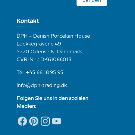
Senden
Kontakt
DPH – Danish Porcelain House
Loekkegravene 49
5270 Odense N, Dänemark
CVR-Nr .: DK61086013
Tel. +45 66 18 95 95
info@dph-trading.dk
Folgen Sie uns in den sozialen
Medien: