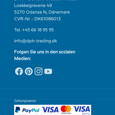
Loekkegravene 49
5270 Odense N, Dänemark
CVR-Nr .: DK61086013
Tel. +45 66 18 95 95
info@dph-trading.dk
Folgen Sie uns in den sozialen
Medien:
Zahlungsweise: