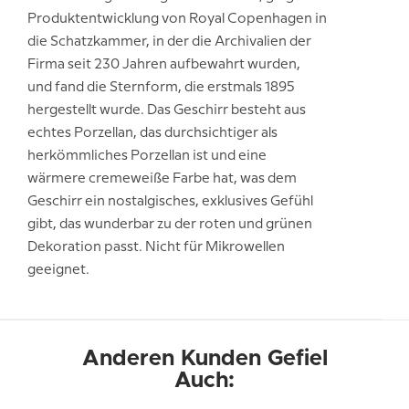
Produktentwicklung von Royal Copenhagen in
die Schatzkammer, in der die Archivalien der
Firma seit 230 Jahren aufbewahrt wurden,
und fand die Sternform, die erstmals 1895
hergestellt wurde. Das Geschirr besteht aus
echtes Porzellan, das durchsichtiger als
herkömmliches Porzellan ist und eine
wärmere cremeweiße Farbe hat, was dem
Geschirr ein nostalgisches, exklusives Gefühl
gibt, das wunderbar zu der roten und grünen
Dekoration passt. Nicht für Mikrowellen
geeignet.
Anderen Kunden Gefiel
Auch: