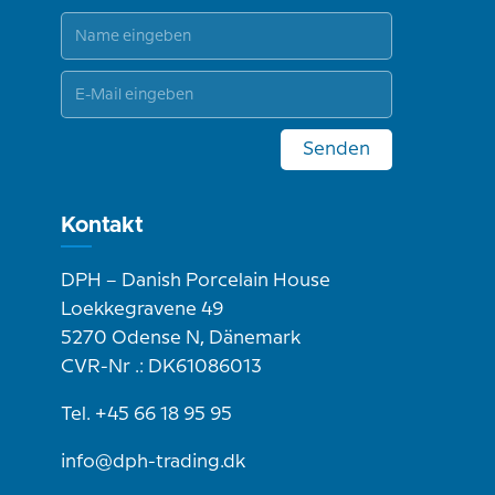
Senden
Kontakt
DPH – Danish Porcelain House
Loekkegravene 49
5270 Odense N, Dänemark
CVR-Nr .: DK61086013
Tel. +45 66 18 95 95
info@dph-trading.dk