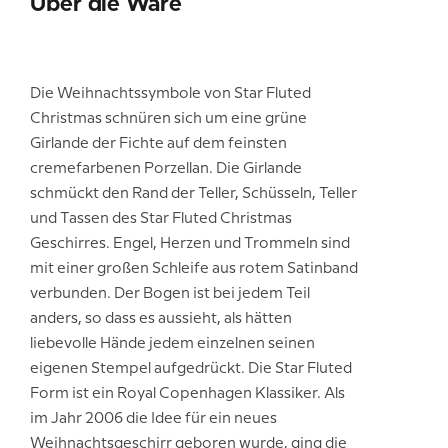
Über die Ware
Die Weihnachtssymbole von Star Fluted
Christmas schnüren sich um eine grüne
Girlande der Fichte auf dem feinsten
cremefarbenen Porzellan. Die Girlande
schmückt den Rand der Teller, Schüsseln, Teller
und Tassen des Star Fluted Christmas
Geschirres. Engel, Herzen und Trommeln sind
mit einer großen Schleife aus rotem Satinband
verbunden. Der Bogen ist bei jedem Teil
anders, so dass es aussieht, als hätten
liebevolle Hände jedem einzelnen seinen
eigenen Stempel aufgedrückt. Die Star Fluted
Form ist ein Royal Copenhagen Klassiker. Als
im Jahr 2006 die Idee für ein neues
Weihnachtsgeschirr geboren wurde, ging die