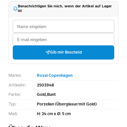
Benachrichtigen Sie mich, wenn der Artikel auf Lager
ist
Gib mir Bescheid
Marke:
Royal Copenhagen
Artikelnr.:
2503948
Farbe:
Gold,Bunt
Typ:
Porzellan (Überglasur/mit Gold)
Maß:
H: 24 cm x Ø: 5 cm