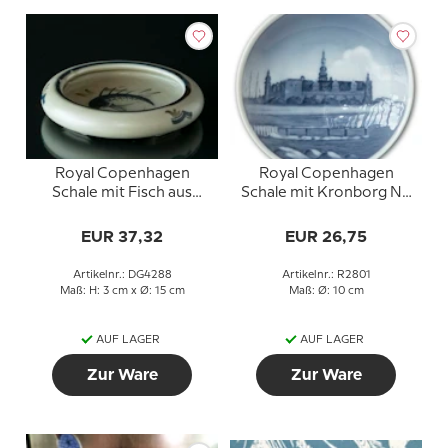
Royal Copenhagen
Royal Copenhagen
Schale mit Fisch aus
Schale mit Kronborg Nr.
Porzellan
2801
EUR 37,32
EUR 26,75
Artikelnr.: DG4288
Artikelnr.: R2801
Maß: H: 3 cm x Ø: 15 cm
Maß: Ø: 10 cm
AUF LAGER
AUF LAGER
Zur Ware
Zur Ware