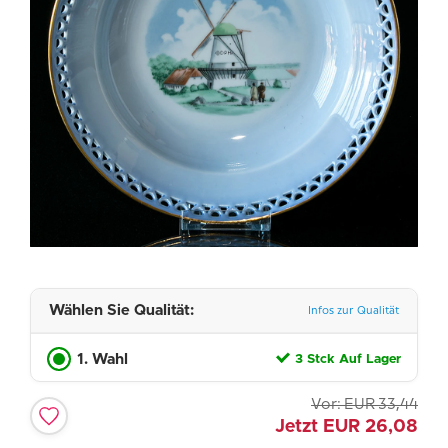
Wählen Sie Qualität:
Infos zur Qualität
1. Wahl
3 Stck Auf Lager
Vor:
EUR
33,44
Jetzt
EUR
26,08