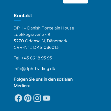
Kontakt
DPH – Danish Porcelain House
Loekkegravene 49
5270 Odense N, Dänemark
CVR-Nr .: DK61086013
Tel. +45 66 18 95 95
info@dph-trading.dk
Folgen Sie uns in den sozialen
Medien: