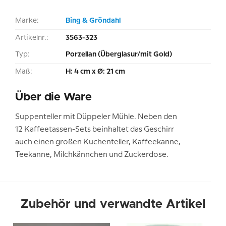
Marke:
Bing & Gröndahl
Artikelnr.:
3563-323
Typ:
Porzellan (Überglasur/mit Gold)
Maß:
H: 4 cm x Ø: 21 cm
Über die Ware
Suppenteller mit Düppeler Mühle. Neben den
12 Kaffeetassen-Sets beinhaltet das Geschirr
auch einen großen Kuchenteller, Kaffeekanne,
Teekanne, Milchkännchen und Zuckerdose.
Zubehör und verwandte Artikel