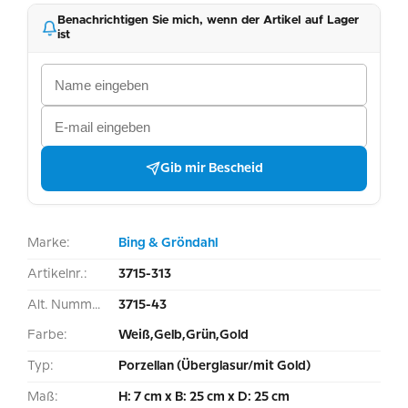
Benachrichtigen Sie mich, wenn der Artikel auf Lager
ist
Gib mir Bescheid
Marke:
Bing & Gröndahl
Artikelnr.:
3715-313
Alt. Nummer:
3715-43
Farbe:
Weiß,Gelb,Grün,Gold
Typ:
Porzellan (Überglasur/mit Gold)
Maß:
H: 7 cm x B: 25 cm x D: 25 cm