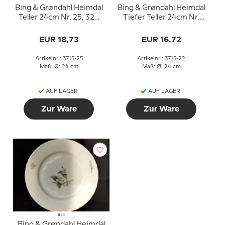
Bing & Grøndahl Heimdal
Bing & Grøndahl Heimdal
Teller 24cm Nr. 25, 325
Tiefer Teller 24cm Nr.
oder 624
22, 322 oder 605
EUR 18,73
EUR 16,72
Artikelnr.: 3715-25
Artikelnr.: 3715-22
Maß: Ø: 24 cm
Maß: Ø: 24 cm
AUF LAGER
AUF LAGER
Zur Ware
Zur Ware
Bing & Grøndahl Heimdal