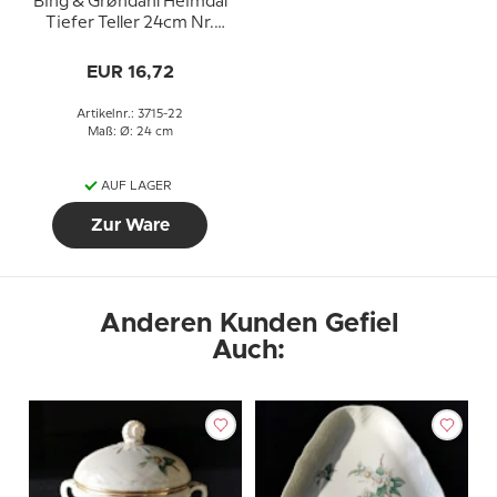
Bing & Grøndahl Heimdal
Tiefer Teller 24cm Nr.
22, 322 oder 605
EUR 16,72
Artikelnr.: 3715-22
Maß: Ø: 24 cm
AUF LAGER
Zur Ware
Anderen Kunden Gefiel
Auch: