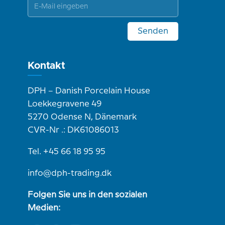
Senden
Kontakt
DPH – Danish Porcelain House
Loekkegravene 49
5270 Odense N, Dänemark
CVR-Nr .: DK61086013
Tel. +45 66 18 95 95
info@dph-trading.dk
Folgen Sie uns in den sozialen
Medien: