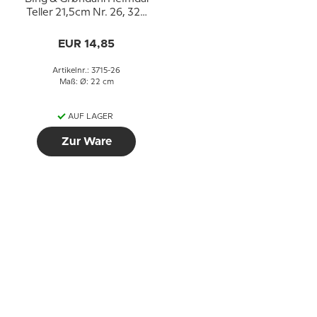
Teller 21,5cm Nr. 26, 326
oder 621
EUR 14,85
Artikelnr.: 3715-26
Maß: Ø: 22 cm
AUF LAGER
Zur Ware