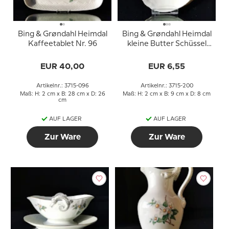
Bing & Grøndahl Heimdal
Bing & Grøndahl Heimdal
Kaffeetablet Nr. 96
kleine Butter Schüssel
Nr. 200
EUR 40,00
EUR 6,55
Artikelnr.: 3715-096
Artikelnr.: 3715-200
Maß: H: 2 cm x B: 28 cm x D: 26
Maß: H: 2 cm x B: 9 cm x D: 8 cm
cm
AUF LAGER
AUF LAGER
Zur Ware
Zur Ware