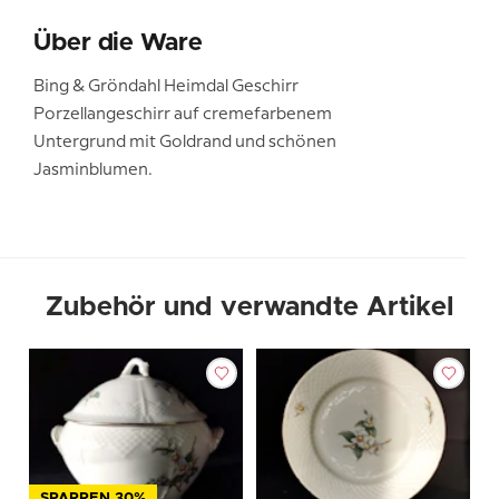
Über die Ware
Bing & Gröndahl Heimdal Geschirr
Porzellangeschirr auf cremefarbenem
Untergrund mit Goldrand und schönen
Jasminblumen.
Zubehör und verwandte Artikel
SPARREN 30%