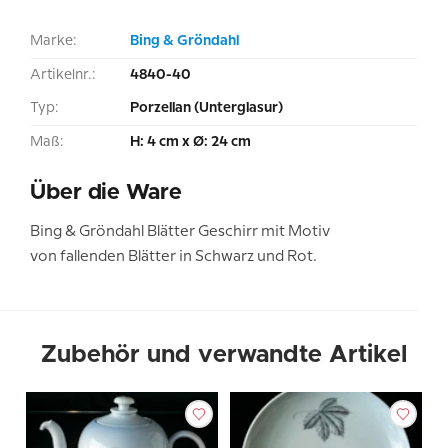
Marke:
Bing & Gröndahl
Artikelnr.:
4840-40
Typ:
Porzellan (Unterglasur)
Maß:
H: 4 cm x Ø: 24 cm
Über die Ware
Bing & Gröndahl Blätter Geschirr mit Motiv
von fallenden Blätter in Schwarz und Rot.
Zubehör und verwandte Artikel