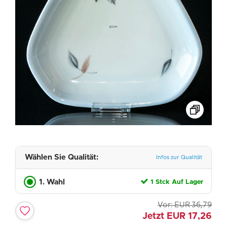
Wählen Sie Qualität:
Infos zur Qualität
1. Wahl
1 Stck Auf Lager
Vor:
EUR
36,79
Jetzt
EUR
17,26