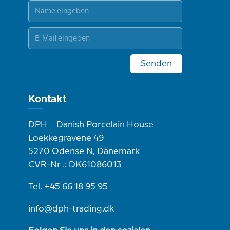
Senden
Kontakt
DPH – Danish Porcelain House
Loekkegravene 49
5270 Odense N, Dänemark
CVR-Nr .: DK61086013
Tel. +45 66 18 95 95
info@dph-trading.dk