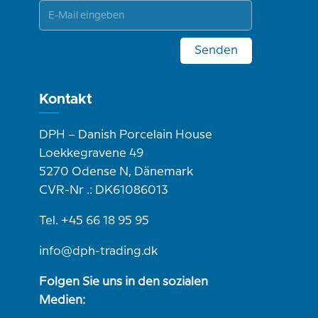
Senden
Kontakt
DPH – Danish Porcelain House
Loekkegravene 49
5270 Odense N, Dänemark
CVR-Nr .: DK61086013
Tel. +45 66 18 95 95
info@dph-trading.dk
Folgen Sie uns in den sozialen
Medien: