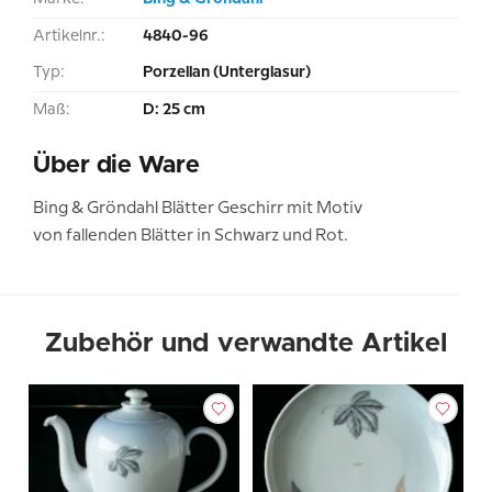
Artikelnr.:
4840-96
Typ:
Porzellan (Unterglasur)
Maß:
D: 25 cm
Über die Ware
Bing & Gröndahl Blätter Geschirr mit Motiv
von fallenden Blätter in Schwarz und Rot.
Zubehör und verwandte Artikel