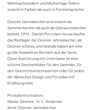
Weihnachtstellern und Muttertags-Tellern
sowohl in Farben als auch in Formensprache.
Desiree Jahresbecher sind sowohl als
Sammlerbecher als auch als Gebrauchsbecher
beliebt. DPH - Danish Porcelain House kaufte
das Restlager der Desiree Jahresbecher, als
Desiree schloss, und deshalb haben wir eine
große Auswahl an Bechern aus der Serie.
Diese Ausführung mit Untertasse ist eine
schöne Geschenkidee für den Sammler, für
den Geschichtsinteressierten oder für jeden,
der dänisches Design und Porzellan mit
Erzählung liebt.
Produktinformation:
Marke: Desiree - H. C. Andersen
Serie: Desiree Jahresbecher