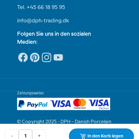
Tel. +45 66 18 95 95
info@dph-trading.dk
Folgen Sie uns in den sozialen
Medien:
Zahlungsweise:
© Copyright 2025 - DPH – Danish Porcelain
House
-
+
In den Korb legen