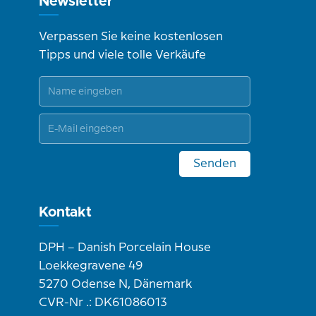
Newsletter
Verpassen Sie keine kostenlosen
Tipps und viele tolle Verkäufe
Senden
Kontakt
DPH – Danish Porcelain House
Loekkegravene 49
5270 Odense N, Dänemark
CVR-Nr .: DK61086013