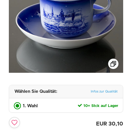
Wählen Sie Qualität:
Infos zur Qualität
1. Wahl
10+ Stck auf Lager
EUR
30,10