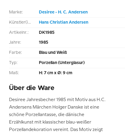
Marke:
Desiree - H. C. Andersen
Künstler(in):
Hans Christian Andersen
Artikelnr.:
DK1985
Jahre:
1985
Farbe:
Blau und Weiß
Typ:
Porzellan (Unterglasur)
Maß:
H: 7 cm x Ø: 9 cm
Über die Ware
Desiree Jahresbecher 1985 mit Motiv aus H.C.
Andersens Märchen Holger Danske ist eine
schöne Porzellantasse, die dänische
Erzählkunst mit klassischer blau-weißer
Porzellandekoration vereint. Das Motiv zeigt