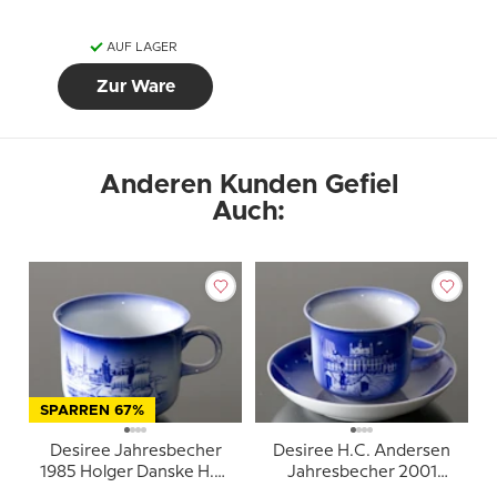
AUF LAGER
Zur Ware
Anderen Kunden Gefiel
Auch:
SPARREN 67%
Desiree Jahresbecher
Desiree H.C. Andersen
1985 Holger Danske H.C.
Jahresbecher 2001
Andersen Tasse
Schloss Fredensborg mit