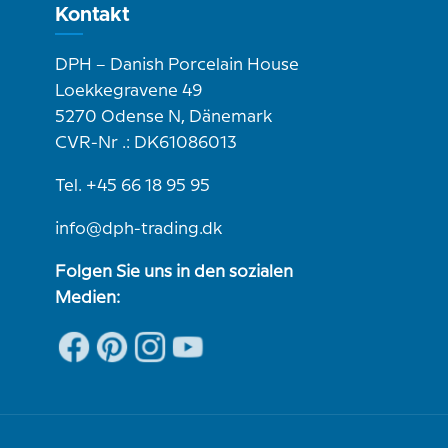
Kontakt
DPH – Danish Porcelain House
Loekkegravene 49
5270 Odense N, Dänemark
CVR-Nr .: DK61086013
Tel. +45 66 18 95 95
info@dph-trading.dk
Folgen Sie uns in den sozialen
Medien: