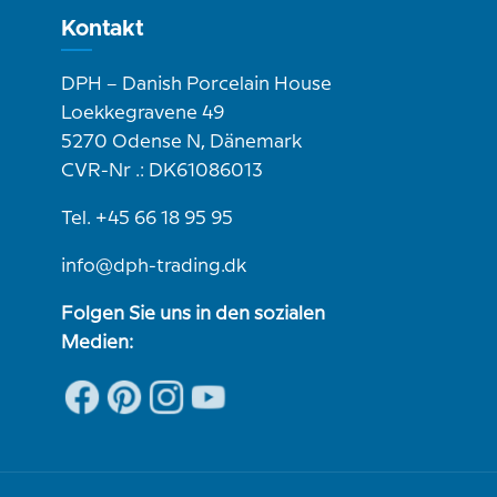
Kontakt
DPH – Danish Porcelain House
Loekkegravene 49
5270 Odense N, Dänemark
CVR-Nr .: DK61086013
Tel. +45 66 18 95 95
info@dph-trading.dk
Folgen Sie uns in den sozialen
Medien: