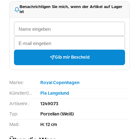
Benachrichtigen Sie mich, wenn der Artikel auf Lager
ist
Gib mir Bescheid
Marke:
Royal Copenhagen
Künstler(in):
Pia Langelund
Artikelnr.:
1249073
Typ:
Porzellan (Weiß)
Maß:
H: 12 cm