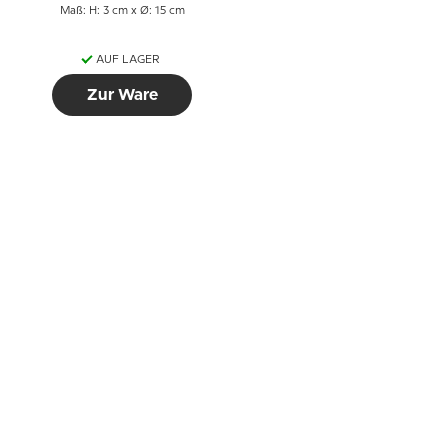
Maß: H: 3 cm x Ø: 15 cm
AUF LAGER
Zur Ware