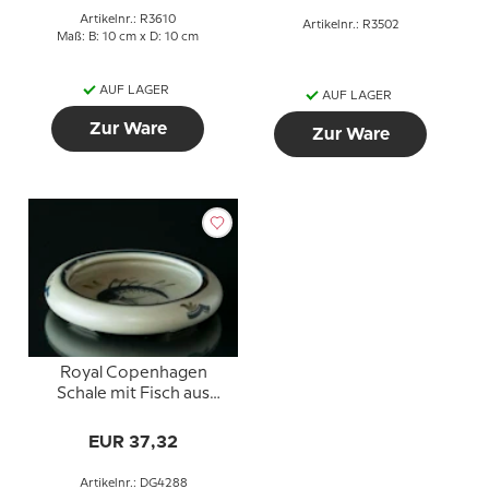
Artikelnr.: R3610
Artikelnr.: R3502
Maß: B: 10 cm x D: 10 cm
AUF LAGER
AUF LAGER
Zur Ware
Zur Ware
Royal Copenhagen
Schale mit Fisch aus
Porzellan
EUR 37,32
Artikelnr.: DG4288