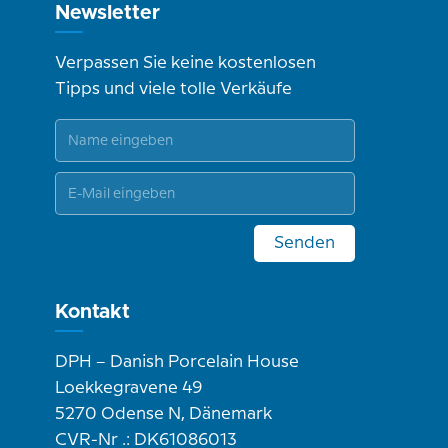
Newsletter
Verpassen Sie keine kostenlosen
Tipps und viele tolle Verkäufe
Senden
Kontakt
DPH – Danish Porcelain House
Loekkegravene 49
5270 Odense N, Dänemark
CVR-Nr .: DK61086013