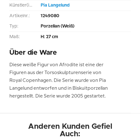
Künstler(in):
Pia Langelund
Artikelnr.:
1249080
Typ:
Porzellan (Weiß)
Maß:
H: 27 cm
Über die Ware
Diese weiße Figur von Afrodite ist eine der
Figuren aus der Torsoskulpturenserie von
Royal Copenhagen. Die Serie wurde von Pia
Langelund entworfen und in Biskuitporzellan
hergestellt. Die Serie wurde 2005 gestartet.
Anderen Kunden Gefiel
Auch: