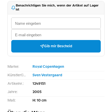
Benachrichtigen Sie mich, wenn der Artikel auf Lager
ist
Gib mir Bescheid
Marke:
Royal Copenhagen
Künstler(in):
Sven Vestergaard
Artikelnr.:
1249151
Jahre:
2005
Maß:
H: 10 cm