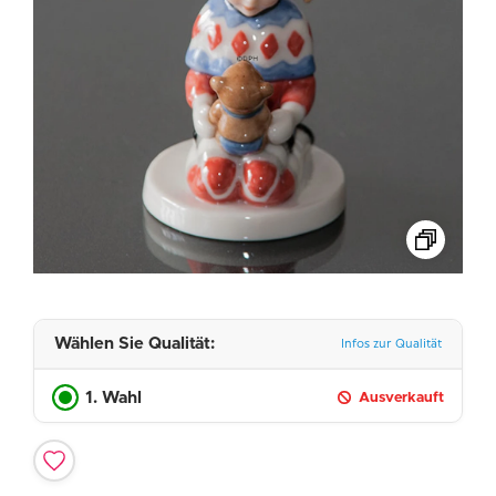
Wählen Sie Qualität:
Infos zur Qualität
1. Wahl
Ausverkauft