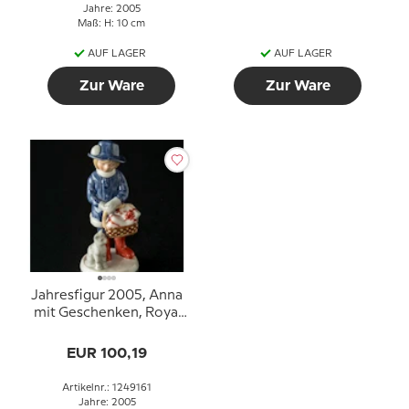
Jahre: 2005
Maß: H: 10 cm
AUF LAGER
AUF LAGER
Zur Ware
Zur Ware
Jahresfigur 2005, Anna
mit Geschenken, Royal
Copenhagen
EUR 100,19
Artikelnr.: 1249161
Jahre: 2005