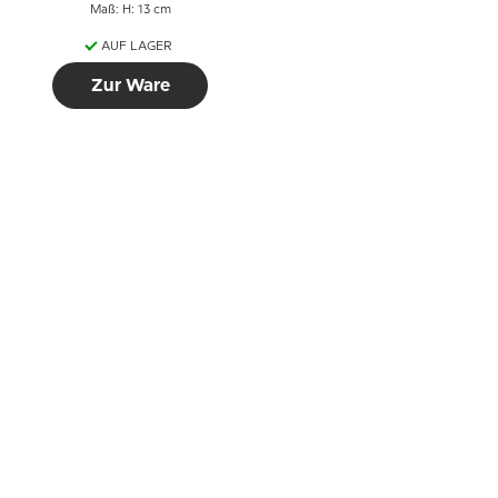
Maß: H: 13 cm
AUF LAGER
Zur Ware