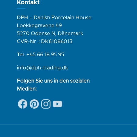
Kontakt
DPH – Danish Porcelain House
Loekkegravene 49
5270 Odense N, Dänemark
CVR-Nr .: DK61086013
Tel. +45 66 18 95 95
info@dph-trading.dk
Folgen Sie uns in den sozialen
Medien: