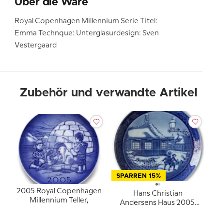
Über die Ware
Royal Copenhagen Millennium Serie Titel:
Emma Technque: Unterglasurdesign: Sven
Vestergaard
Zubehör und verwandte Artikel
SPARREN 15%
2005 Royal Copenhagen
Hans Christian
Millennium Teller,
Andersens Haus 2005,
Royal Copenhagen