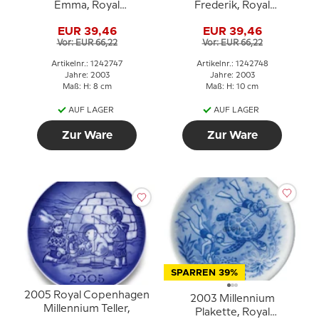
Emma, Royal
Frederik, Royal
Copenhagen
Copenhagen
EUR 39,46
EUR 39,46
Vor: EUR 66,22
Vor: EUR 66,22
Artikelnr.: 1242747
Artikelnr.: 1242748
Jahre: 2003
Jahre: 2003
Maß: H: 8 cm
Maß: H: 10 cm
AUF LAGER
AUF LAGER
Zur Ware
Zur Ware
SPARREN 39%
2005 Royal Copenhagen
2003 Millennium
Millennium Teller,
Plakette, Royal