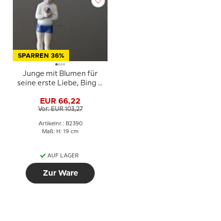
SPARREN 36%
Junge mit Blumen für
seine erste Liebe, Bing &
Gröndahl Figur Nr. 2390
EUR 66,22
Vor: EUR 103,27
Artikelnr.: B2390
Maß: H: 19 cm
AUF LAGER
Zur Ware