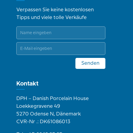
Verpassen Sie keine kostenlosen
Tipps und viele tolle Verkäufe
Senden
Kontakt
DPH – Danish Porcelain House
Loekkegravene 49
5270 Odense N, Dänemark
CVR-Nr .: DK61086013