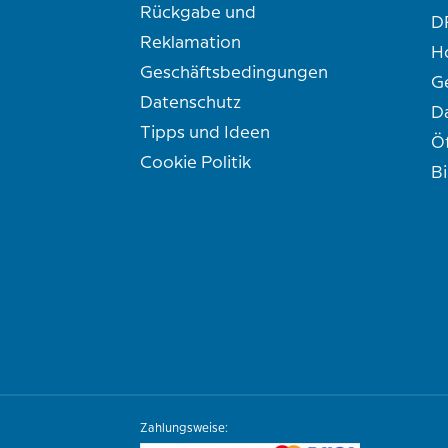
Rückgabe und
D
Reklamation
H
Geschäftsbedingungen
G
Datenschutz
D
Tipps und Ideen
Ö
Cookie Politik
B
Zahlungsweise: