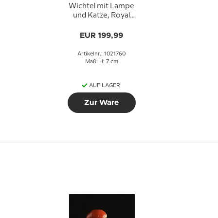
Wichtel mit Lampe
und Katze, Royal
Copenhagen
Weihnachtsfigur Nr.
EUR 199,99
760
Artikelnr.: 1021760
Maß: H: 7 cm
AUF LAGER
Zur Ware