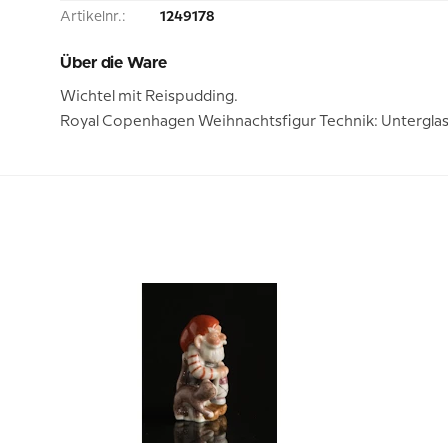
Artikelnr.:
1249178
Über die Ware
Wichtel mit Reispudding.
Royal Copenhagen Weihnachtsfigur Technik: Unterglas