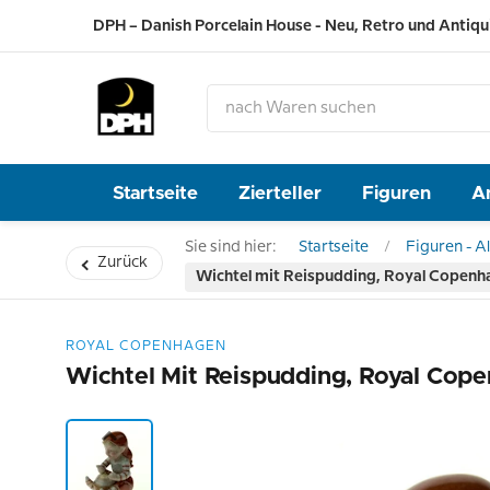
DPH – Danish Porcelain House - Neu, Retro und Antiqu
Startseite
Zierteller
Figuren
A
Sie sind hier:
Startseite
Figuren - Al
Zurück
Wichtel mit Reispudding, Royal Copenha
ROYAL COPENHAGEN
Wichtel Mit Reispudding, Royal Cope