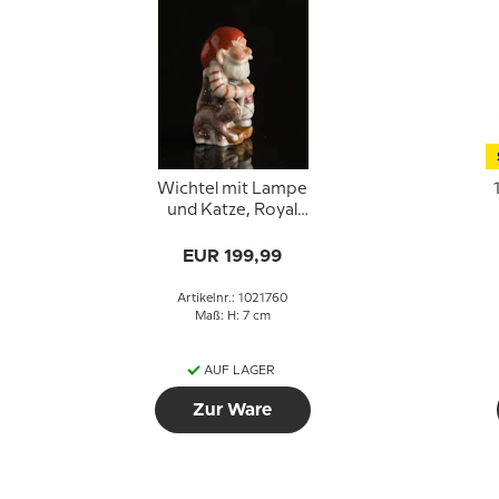
Wichtel mit Lampe
und Katze, Royal
Copenhagen
Weihnachtsfigur Nr.
EUR 199,99
760
Artikelnr.: 1021760
Maß: H: 7 cm
AUF LAGER
Zur Ware