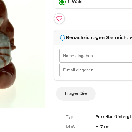
1. Wahl
Benachrichtigen Sie mich, w
Fragen Sie
Typ:
Porzellan (Untergl
Maß:
H: 7 cm