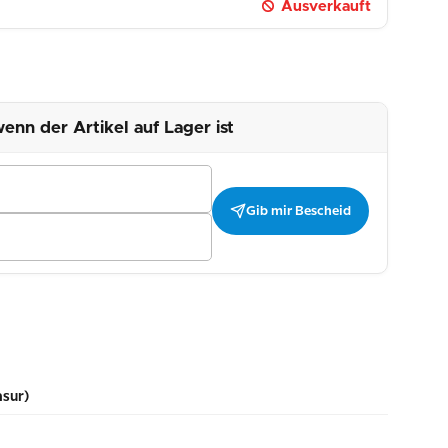
Ausverkauft
enn der Artikel auf Lager ist
Gib mir Bescheid
asur)