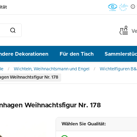
ität
Ve
ndere Dekorationen
Für den Tisch
Sammlerstü
le
Wichteln, Weihnachtsmann und Engel
Wichtelfiguren B
gen Weihnachtsfigur Nr. 178
nhagen Weihnachtsfigur Nr. 178
Wählen Sie Qualität: