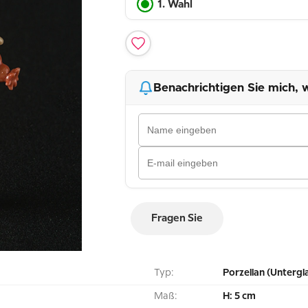
1. Wahl
Benachrichtigen Sie mich, w
Fragen Sie
Typ:
Porzellan (Untergl
Maß:
H: 5 cm