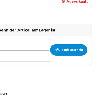
Ausverkauft
enn der Artikel auf Lager ist
Gib mir Bescheid
asur)