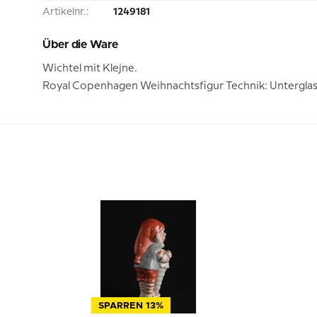
Artikelnr.:
1249181
Über die Ware
Wichtel mit Klejne.
Royal Copenhagen Weihnachtsfigur Technik: Unterglas
SPARREN 13%