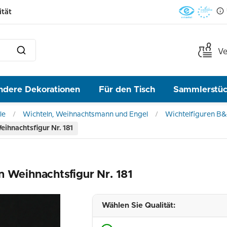
ität
Ve
ndere Dekorationen
Für den Tisch
Sammlerstü
le
Wichteln, Weihnachtsmann und Engel
Wichtelfiguren B
ihnachtsfigur Nr. 181
n Weihnachtsfigur Nr. 181
Wählen Sie Qualität: