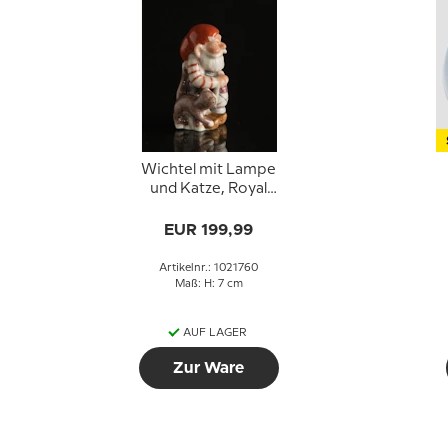
Wichtel mit Lampe
und Katze, Royal
Copenhagen
Weihnachtsfigur Nr.
EUR 199,99
760
Artikelnr.: 1021760
Maß: H: 7 cm
AUF LAGER
Zur Ware