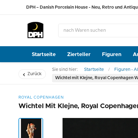
DPH – Danish Porcelain House - Neu, Retro und Antiqu
Startseite
Zierteller
Figuren
A
Sie sind hier:
Startseite
Figuren - Al
Zurück
Wichtel mit Klejne, Royal Copenhagen We
ROYAL COPENHAGEN
Wichtel Mit Klejne, Royal Copenhage