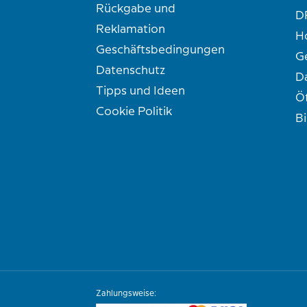
Rückgabe und
D
Reklamation
H
Geschäftsbedingungen
G
Datenschutz
D
Tipps und Ideen
Ö
Cookie Politik
B
Zahlungsweise: