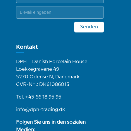
Senden
Kontakt
DPH – Danish Porcelain House
Loekkegravene 49
5270 Odense N, Dänemark
CVR-Nr .: DK61086013
Tel. +45 66 18 95 95
info@dph-trading.dk
Folgen Sie uns in den sozialen
Medien: