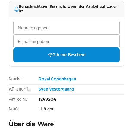
Benachrichtigen Sie mich, wenn der Artikel auf Lager
ist
Gib mir Bescheid
Marke:
Royal Copenhagen
Künstler(in):
Sven Vestergaard
Artikelnr.:
1249204
Maß:
H: 9 cm
Über die Ware