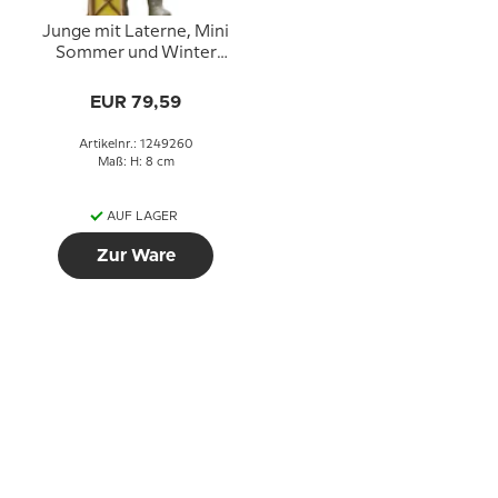
Junge mit Laterne, Mini
Sommer und Winter
Kinder, Royal
Copenhagen Figur Nr.
EUR 79,59
260
Artikelnr.: 1249260
Maß: H: 8 cm
AUF LAGER
Zur Ware