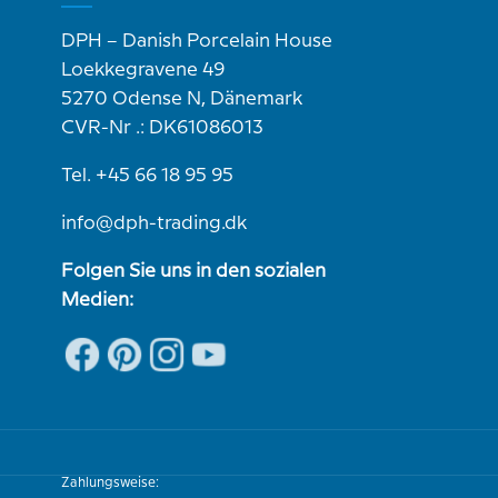
DPH – Danish Porcelain House
Loekkegravene 49
5270 Odense N, Dänemark
CVR-Nr .: DK61086013
Tel. +45 66 18 95 95
info@dph-trading.dk
Folgen Sie uns in den sozialen
Medien:
Zahlungsweise: