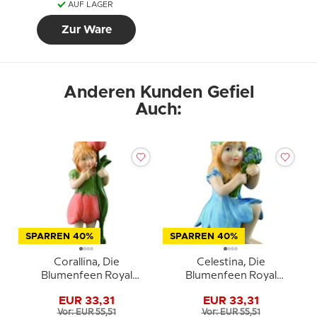
AUF LAGER
Zur Ware
Anderen Kunden Gefiel
Auch:
SPARREN 40%
SPARREN 40%
Corallina, Die
Celestina, Die
Blumenfeen Royal
Blumenfeen Royal
Copenhagen Figur Nr.
Copenhagen Figur Nr.
EUR 33,31
EUR 33,31
254
252
Vor: EUR 55,51
Vor: EUR 55,51