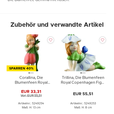
Zubehör und verwandte Artikel
SPARREN 40%
Corallina, Die
Trillina, Die Blumenfeen
Blumenfeen Royal
Royal Copenhagen Figur
Copenhagen Figur Nr.
Nr. 253
EUR 33,31
254
EUR 55,51
Vor: EUR 55,51
Artikelnr.: 5249254
Artikelnr.: 5249253
Maß: H: 13 cm
Maß: H: 8 cm