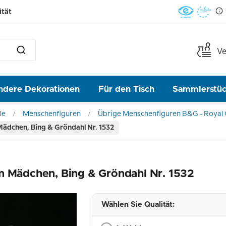
ität
Ve
ndere Dekorationen
Für den Tisch
Sammlerstü
le
Menschenfiguren
Übrige Menschenfiguren B&G - Royal
ädchen, Bing & Gröndahl Nr. 1532
m Mädchen, Bing & Gröndahl Nr. 1532
Wählen Sie Qualität: