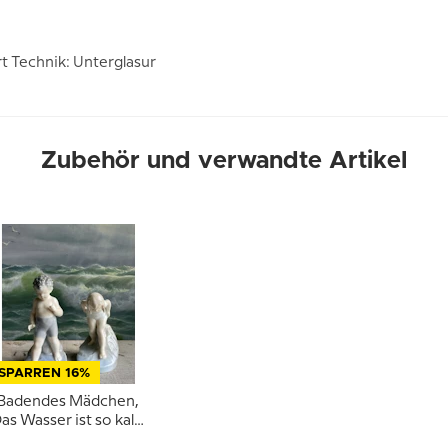
t Technik: Unterglasur
Zubehör und verwandte Artikel
SPARREN 16%
Badendes Mädchen,
as Wasser ist so kalt,
Royal Copenhagen