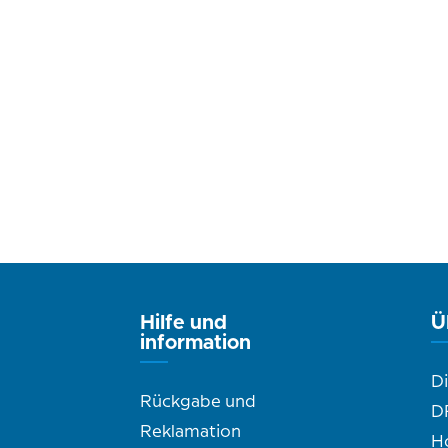
Hilfe und
Ü
information
D
Rückgabe und
D
Reklamation
H