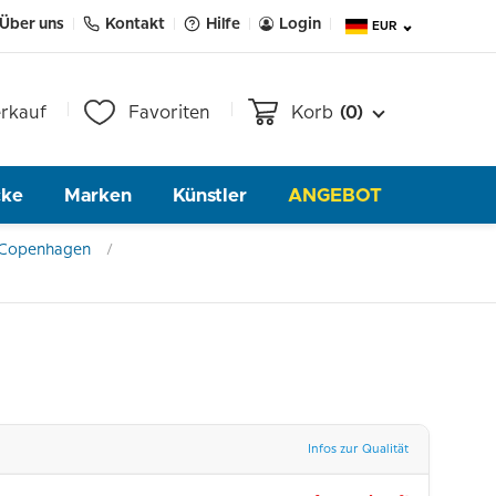
Über uns
Kontakt
Hilfe
Login
EUR
rkauf
Favoriten
Korb
(0)
cke
Marken
Künstler
ANGEBOT
 Copenhagen
Infos zur Qualität