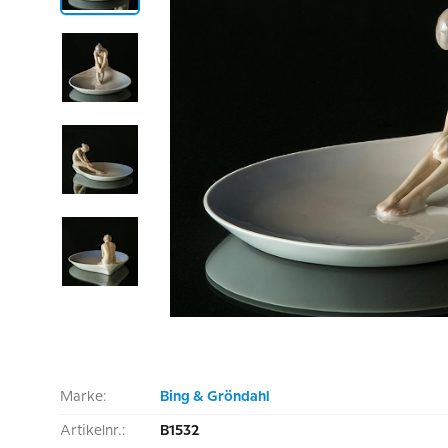
Marke:
Bing & Gröndahl
Artikelnr.:
B1532