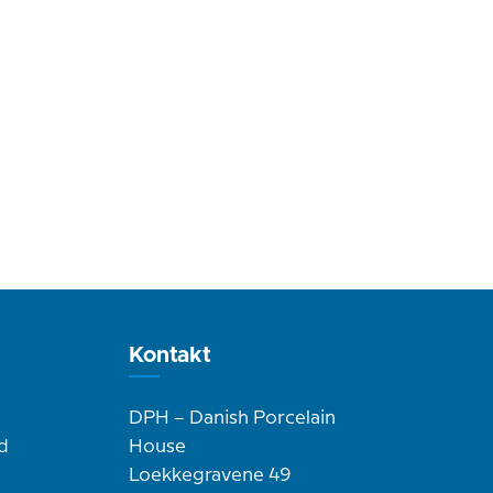
Kontakt
DPH – Danish Porcelain
d
House
Loekkegravene 49