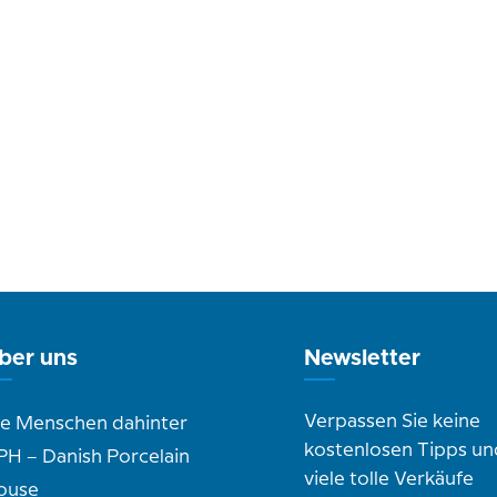
ber uns
Newsletter
Verpassen Sie keine
ie Menschen dahinter
kostenlosen Tipps un
PH – Danish Porcelain
viele tolle Verkäufe
ouse