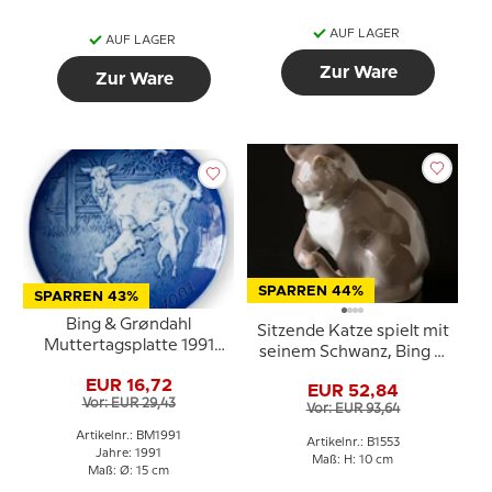
AUF LAGER
AUF LAGER
Zur Ware
Zur Ware
SPARREN 44%
SPARREN 43%
Bing & Grøndahl
Sitzende Katze spielt mit
Muttertagsplatte 1991
seinem Schwanz, Bing &
Ziege mit Zicklein
Gröndahl Figur Nr. 1553
EUR 16,72
EUR 52,84
Vor: EUR 29,43
Vor: EUR 93,64
Artikelnr.: BM1991
Artikelnr.: B1553
Jahre: 1991
Maß: H: 10 cm
Maß: Ø: 15 cm