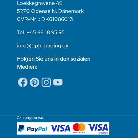
Loekkegravene 49
5270 Odense N, Dänemark
CVR-Nr .: DK61086013
Tel. +45 66 18 95 95
info@dph-trading.dk
Folgen Sie uns in den sozialen
Medien:
Zahlungsweise: