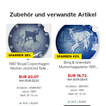
Zubehör und verwandte Artikel
SPARREN 38%
SPARREN 43%
Bing & Grøndahl
1987 Royal Copenhagen
Muttertagsplatte 1991
Mutter und Kind Teller
Ziege mit Zicklein
Ziege mit Zicklein
EUR 16,72
EUR 20,07
Vor: EUR 29,43
Vor: EUR 32,10
Artikelnr.: BM1991
Artikelnr.: RMB1987
Jahre: 1991
Jahre: 1987
Maß: Ø: 15 cm
Maß: Ø: 15 cm
AUF LAGER
AUF LAGER