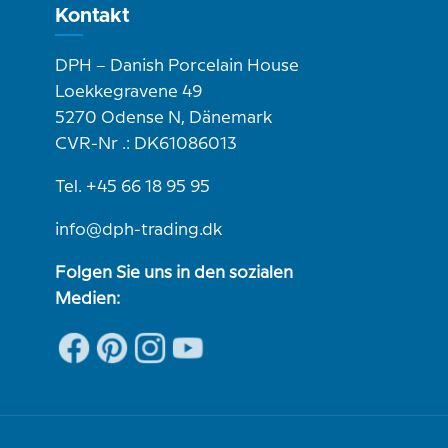
Kontakt
DPH – Danish Porcelain House
Loekkegravene 49
5270 Odense N, Dänemark
CVR-Nr .: DK61086013
Tel. +45 66 18 95 95
info@dph-trading.dk
Folgen Sie uns in den sozialen
Medien: