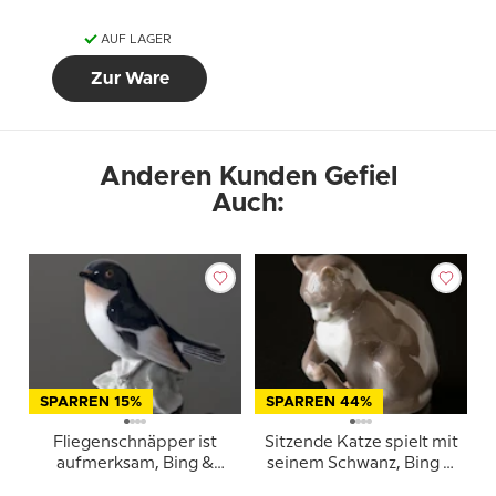
AUF LAGER
Zur Ware
Anderen Kunden Gefiel
Auch:
SPARREN 15%
SPARREN 44%
Fliegenschnäpper ist
Sitzende Katze spielt mit
aufmerksam, Bing &
seinem Schwanz, Bing &
Gröndahl Vogelfigur Nr.
Gröndahl Figur Nr. 1553