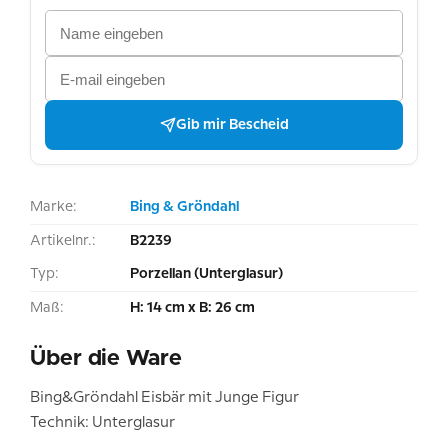
Gib mir Bescheid
Marke:
Bing & Gröndahl
Artikelnr.:
B2239
Typ:
Porzellan (Unterglasur)
Maß:
H: 14 cm x B: 26 cm
Über die Ware
Bing&Gröndahl Eisbär mit Junge Figur
Technik: Unterglasur