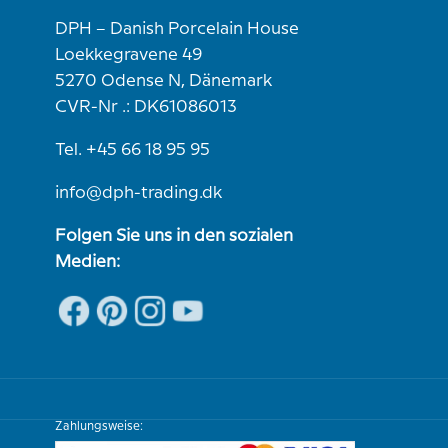
DPH – Danish Porcelain House
Loekkegravene 49
5270 Odense N, Dänemark
CVR-Nr .: DK61086013
Tel. +45 66 18 95 95
info@dph-trading.dk
Folgen Sie uns in den sozialen
Medien:
Zahlungsweise: