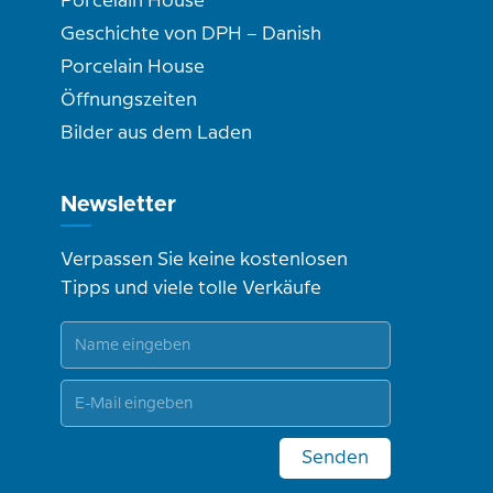
Porcelain House
Geschichte von DPH – Danish
Porcelain House
Öffnungszeiten
Bilder aus dem Laden
Newsletter
Verpassen Sie keine kostenlosen
Tipps und viele tolle Verkäufe
Senden