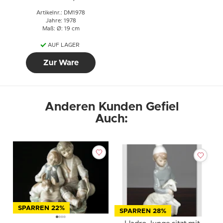
Artikelnr.: DM1978
Jahre: 1978
Maß: Ø: 19 cm
AUF LAGER
Zur Ware
Anderen Kunden Gefiel
Auch:
SPARREN 22%
SPARREN 28%