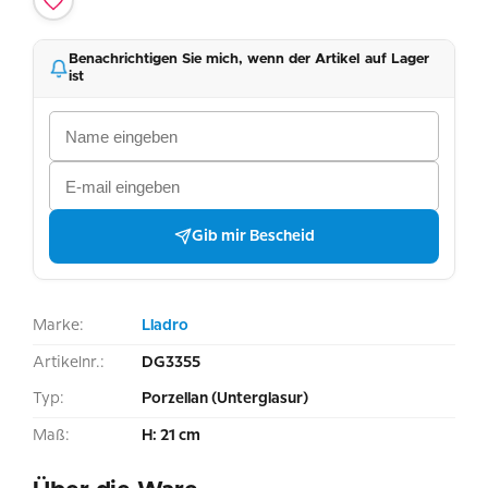
Benachrichtigen Sie mich, wenn der Artikel auf Lager
ist
Gib mir Bescheid
Marke:
Lladro
Artikelnr.:
DG3355
Typ:
Porzellan (Unterglasur)
Maß:
H: 21 cm