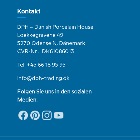
Kontakt
DPH – Danish Porcelain House
Loekkegravene 49
5270 Odense N, Dänemark
CVR-Nr .: DK61086013
Tel. +45 66 18 95 95
info@dph-trading.dk
Folgen Sie uns in den sozialen
Medien: