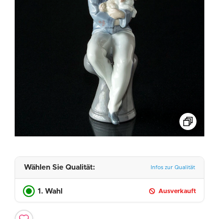
Wählen Sie Qualität:
Infos zur Qualität
1. Wahl
Ausverkauft