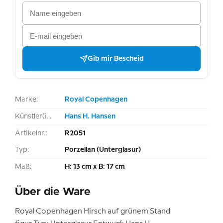
Gib mir Bescheid
Marke:
Royal Copenhagen
Künstler(in):
Hans H. Hansen
Artikelnr.:
R2051
Typ:
Porzellan (Unterglasur)
Maß:
H: 13 cm x B: 17 cm
Über die Ware
Royal Copenhagen Hirsch auf grünem Stand