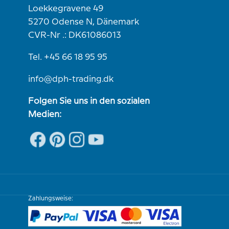
Loekkegravene 49
5270 Odense N, Dänemark
CVR-Nr .: DK61086013
Tel. +45 66 18 95 95
info@dph-trading.dk
Folgen Sie uns in den sozialen
Medien:
Zahlungsweise: