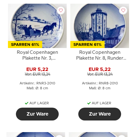
SPARREN 61%
SPARREN 61%
Royal Copenhagen
Royal Copenhagen
Plakette Nr. 3,
Plakette Nr. 8, Runder
Winterlandschaft
Turm
EUR 5,22
EUR 5,22
Vor: EUR 13,24
Vor: EUR 13,24
Artikelnr.: RNR3-2010
Artikelnr.: RNR8-2010
Maß: Ø: 8 cm
Maß: Ø: 8 cm
AUF LAGER
AUF LAGER
Zur Ware
Zur Ware