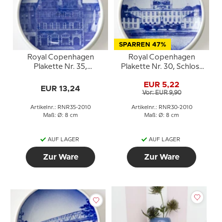
SPARREN 47%
Royal Copenhagen
Royal Copenhagen
Plakette Nr. 35,
Plakette Nr. 30, Schloss
Amagertorv 6
Fredensborg
EUR 5,22
EUR 13,24
Vor: EUR 9,90
Artikelnr.: RNR35-2010
Artikelnr.: RNR30-2010
Maß: Ø: 8 cm
Maß: Ø: 8 cm
AUF LAGER
AUF LAGER
Zur Ware
Zur Ware