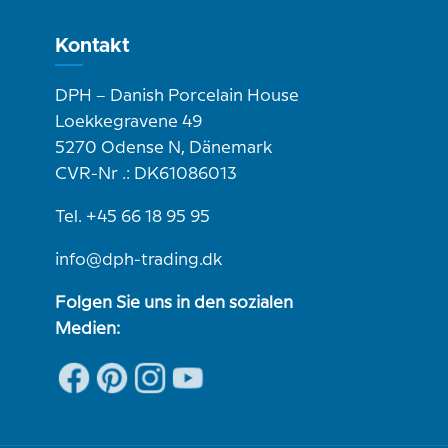
Kontakt
DPH – Danish Porcelain House
Loekkegravene 49
5270 Odense N, Dänemark
CVR-Nr .: DK61086013
Tel. +45 66 18 95 95
info@dph-trading.dk
Folgen Sie uns in den sozialen
Medien: