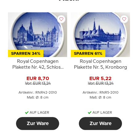
SPARREN 34%
SPARREN 61%
Royal Copenhagen
Royal Copenhagen
Plakette Nr. 42, Schloss
Plakette Nr. 5, Kronborg
Frederiksborg
EUR 8,70
EUR 5,22
Vor: EUR 13,24
Vor: EUR 13,24
Artikelnr.: RNR42-2010
Artikelnr.: RNR5-2010
Maß: Ø: 8 cm
Maß: Ø: 8 cm
AUF LAGER
AUF LAGER
Zur Ware
Zur Ware