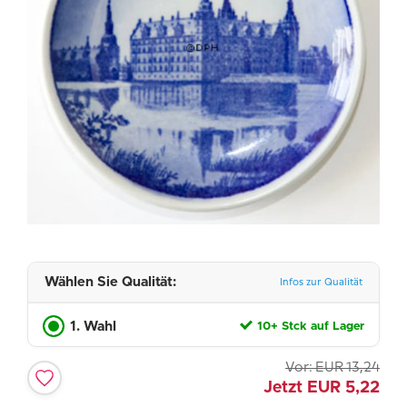
Wählen Sie Qualität:
Infos zur Qualität
1. Wahl
10+ Stck auf Lager
Vor:
EUR
13,24
Jetzt
EUR
5,22