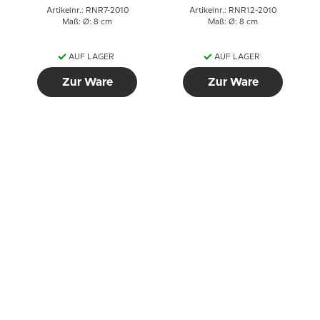
Artikelnr.: RNR7-2010
Artikelnr.: RNR12-2010
Maß: Ø: 8 cm
Maß: Ø: 8 cm
AUF LAGER
AUF LAGER
Zur Ware
Zur Ware