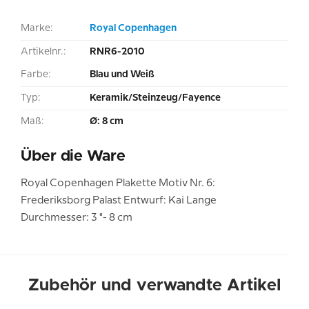
Marke:
Royal Copenhagen
Artikelnr.:
RNR6-2010
Farbe:
Blau und Weiß
Typ:
Keramik/Steinzeug/Fayence
Maß:
Ø: 8 cm
Über die Ware
Royal Copenhagen Plakette Motiv Nr. 6:
Frederiksborg Palast Entwurf: Kai Lange
Durchmesser: 3 "- 8 cm
Zubehör und verwandte Artikel