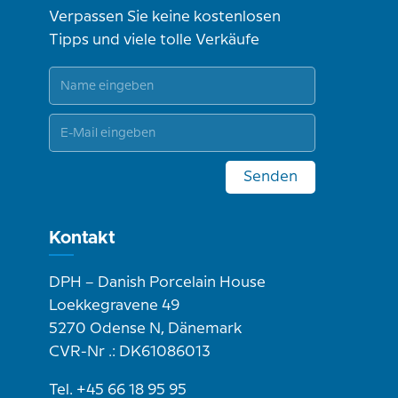
Verpassen Sie keine kostenlosen
Tipps und viele tolle Verkäufe
Senden
Kontakt
DPH – Danish Porcelain House
Loekkegravene 49
5270 Odense N, Dänemark
CVR-Nr .: DK61086013
Tel. +45 66 18 95 95