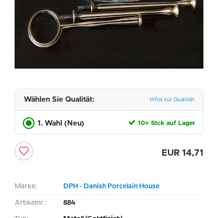
Wählen Sie Qualität:
Infos zur Qualität
1. Wahl (Neu)
10+ Stck auf Lager
EUR
14,71
Marke:
DPH - Danish Porcelain House
Artikelnr.:
884