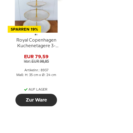
SPARREN 19%
Royal Copenhagen
Kuchenetagere 3-
stöckig mit tiefen Tellern
EUR 79,59
Vor: EUR 98,85
Artikelnr.: 8937
Maß: H: 35 cm x Ø: 24 cm
AUF LAGER
Zur Ware