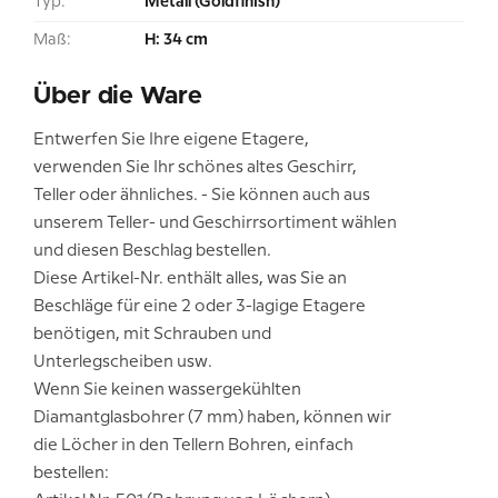
Typ:
Metall (Goldfinish)
Maß:
H: 34 cm
Über die Ware
Entwerfen Sie Ihre eigene Etagere,
verwenden Sie Ihr schönes altes Geschirr,
Teller oder ähnliches. - Sie können auch aus
unserem Teller- und Geschirrsortiment wählen
und diesen Beschlag bestellen.
Diese Artikel-Nr. enthält alles, was Sie an
Beschläge für eine 2 oder 3-lagige Etagere
benötigen, mit Schrauben und
Unterlegscheiben usw.
Wenn Sie keinen wassergekühlten
Diamantglasbohrer (7 mm) haben, können wir
die Löcher in den Tellern Bohren, einfach
bestellen: