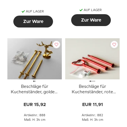
AUF LAGER
AUF LAGER
Zur Ware
Zur Ware
Beschläge für
Beschläge für
Kuchenständer, golden,
Kuchenständer, rote
Rehgriff, 2-3 Schicht
Oberfläche, Herzgriff, 2-
3 Schicht
EUR 15,92
EUR 11,91
Artikelnr.: 888
Artikelnr.: 882
Maß: H: 34 cm
Maß: H: 34 cm