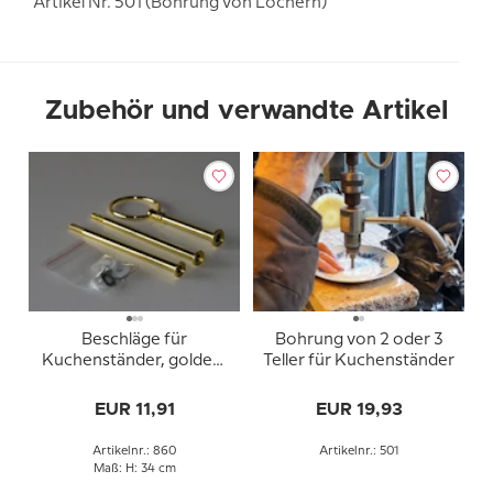
Artikel Nr. 501 (Bohrung von Löchern)
Zubehör und verwandte Artikel
Beschläge für
Bohrung von 2 oder 3
Kuchenständer, golden,
Teller für Kuchenständer
Runder Griff, 2-3 Schicht
EUR 11,91
EUR 19,93
Artikelnr.: 860
Artikelnr.: 501
Maß: H: 34 cm