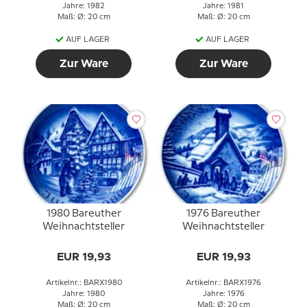
Jahre: 1982
Jahre: 1981
Maß: Ø: 20 cm
Maß: Ø: 20 cm
AUF LAGER
AUF LAGER
Zur Ware
Zur Ware
1980 Bareuther
1976 Bareuther
Weihnachtsteller
Weihnachtsteller
EUR 19,93
EUR 19,93
Artikelnr.: BARX1980
Artikelnr.: BARX1976
Jahre: 1980
Jahre: 1976
Maß: Ø: 20 cm
Maß: Ø: 20 cm