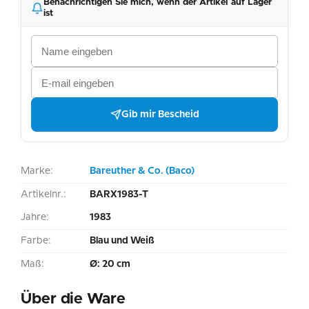
Benachrichtigen Sie mich, wenn der Artikel auf Lager
ist
Gib mir Bescheid
Marke:
Bareuther & Co. (Baco)
Artikelnr.:
BARX1983-T
Jahre:
1983
Farbe:
Blau und Weiß
Maß:
Ø: 20 cm
Über die Ware