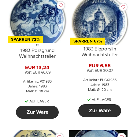
SPARREN 72%
SPARREN 67%
1983 Elgporslin
1983 Porsgrund
Weihnachtsteller
Weihnachtsteller
Södermanland
EUR 6,55
EUR 13,24
Vor: EUR 20,07
Vor: EUR 46,69
Artikelnr.: ELGX1983
Artikelnr.: PX1983
Jahre: 1983
Jahre: 1983
Maß: Ø: 20 cm
Maß: Ø: 18 cm
AUF LAGER
AUF LAGER
Zur Ware
Zur Ware