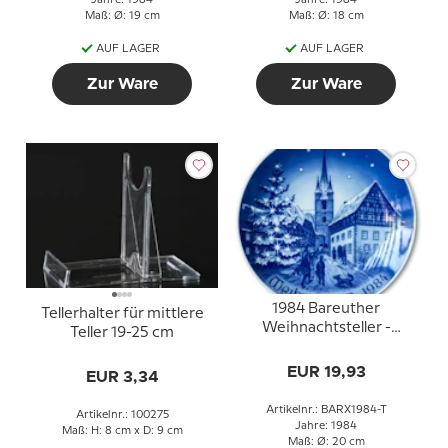
Jahre: 1984
Jahre: 1984
Maß: Ø: 19 cm
Maß: Ø: 18 cm
AUF LAGER
AUF LAGER
Zur Ware
Zur Ware
1984 Bareuther
Tellerhalter für mittlere
Weihnachtsteller -
Teller 19-25 cm
Deutsch
EUR 19,93
EUR 3,34
Artikelnr.: BARX1984-T
Artikelnr.: 100275
Jahre: 1984
Maß: H: 8 cm x D: 9 cm
Maß: Ø: 20 cm