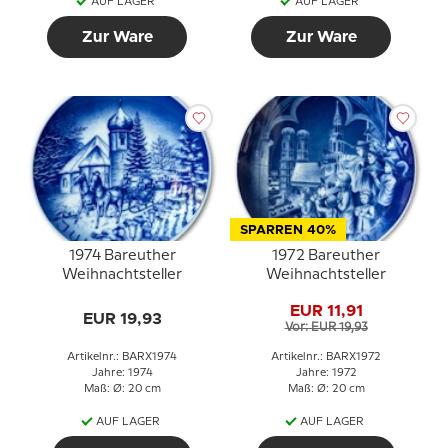
AUF LAGER
AUF LAGER
Zur Ware
Zur Ware
SPARREN 40%
1974 Bareuther
1972 Bareuther
Weihnachtsteller
Weihnachtsteller
EUR 11,91
EUR 19,93
Vor: EUR 19,93
Artikelnr.: BARX1974
Artikelnr.: BARX1972
Jahre: 1974
Jahre: 1972
Maß: Ø: 20 cm
Maß: Ø: 20 cm
AUF LAGER
AUF LAGER