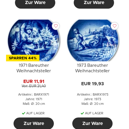
Zur Ware
Zur Ware
SPARREN 44%
1971 Bareuther
1973 Bareuther
Weihnachtsteller
Weihnachtsteller
EUR 11,91
EUR 19,93
Vor: EUR 21,40
Artikelnr.: BARX1971
Artikelnr.: BARX1973
Jahre: 1971
Jahre: 1973
Maß: Ø: 20 cm
Maß: Ø: 20 cm
AUF LAGER
AUF LAGER
Zur Ware
Zur Ware