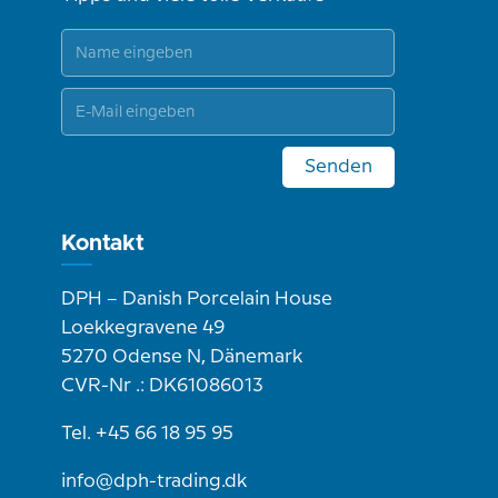
Senden
Kontakt
DPH – Danish Porcelain House
Loekkegravene 49
5270 Odense N, Dänemark
CVR-Nr .: DK61086013
Tel. +45 66 18 95 95
info@dph-trading.dk