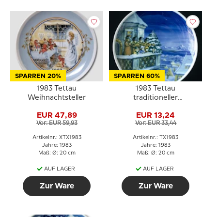
SPARREN 20%
SPARREN 60%
1983 Tettau
1983 Tettau
Weihnachtsteller
traditioneller
Weihnachtsteller
EUR 47,89
EUR 13,24
Vor: EUR 59,93
Vor: EUR 33,44
Artikelnr.: XTX1983
Artikelnr.: TX1983
Jahre: 1983
Jahre: 1983
Maß: Ø: 20 cm
Maß: Ø: 20 cm
AUF LAGER
AUF LAGER
Zur Ware
Zur Ware