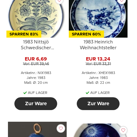
SPARREN 83%
SPARREN 60%
1983 Nittsjö
1983 Heinrich
Schwedischer
Weihnachtsteller
Weihnachtsteller
EUR 6,69
EUR 13,24
Vor: EUR 39,46
Vor: EUR 33,31
Artikelnr.: NIX1983
Artikelnr.: XHEX1983
Jahre: 1983
Jahre: 1983
Maß: Ø: 20 cm
Maß: Ø: 22 cm
AUF LAGER
AUF LAGER
Zur Ware
Zur Ware