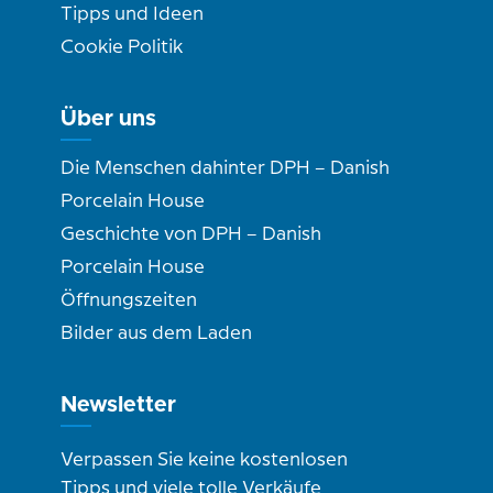
Tipps und Ideen
Cookie Politik
Über uns
Die Menschen dahinter DPH – Danish
Porcelain House
Geschichte von DPH – Danish
Porcelain House
Öffnungszeiten
Bilder aus dem Laden
Newsletter
Verpassen Sie keine kostenlosen
Tipps und viele tolle Verkäufe