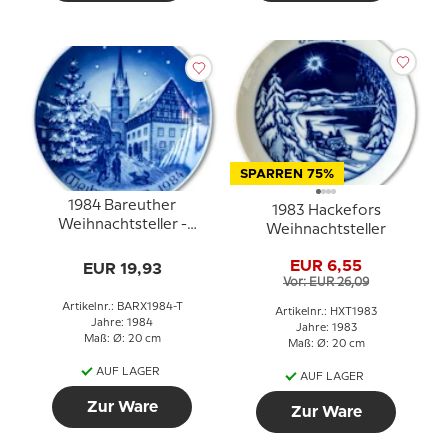
SPARREN 75%
1984 Bareuther
1983 Hackefors
Weihnachtsteller -
Weihnachtsteller
Deutsch
EUR 6,55
EUR 19,93
Vor: EUR 26,09
Artikelnr.: BARX1984-T
Artikelnr.: HXT1983
Jahre: 1984
Jahre: 1983
Maß: Ø: 20 cm
Maß: Ø: 20 cm
AUF LAGER
AUF LAGER
Zur Ware
Zur Ware