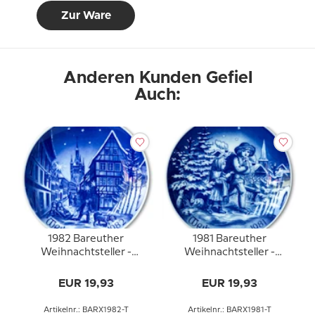
Zur Ware
Anderen Kunden Gefiel
Auch:
1982 Bareuther
1981 Bareuther
Weihnachtsteller -
Weihnachtsteller -
Deutsch
Deutsch
EUR 19,93
EUR 19,93
Artikelnr.: BARX1982-T
Artikelnr.: BARX1981-T