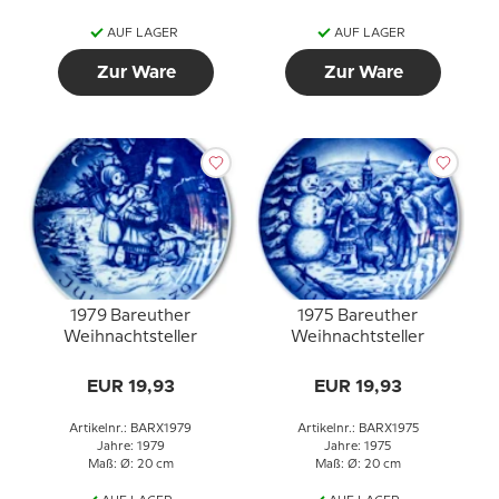
AUF LAGER
AUF LAGER
Zur Ware
Zur Ware
1979 Bareuther
1975 Bareuther
Weihnachtsteller
Weihnachtsteller
EUR 19,93
EUR 19,93
Artikelnr.: BARX1979
Artikelnr.: BARX1975
Jahre: 1979
Jahre: 1975
Maß: Ø: 20 cm
Maß: Ø: 20 cm