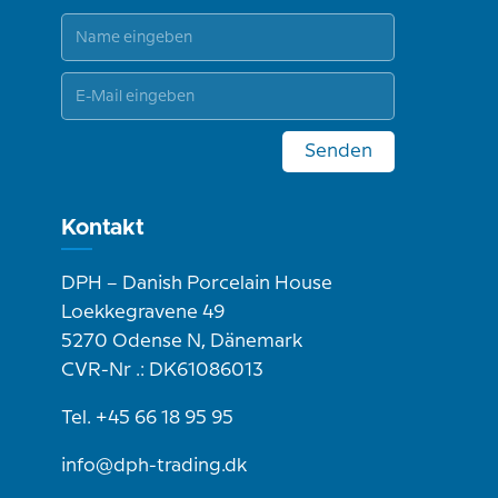
Senden
Kontakt
DPH – Danish Porcelain House
Loekkegravene 49
5270 Odense N, Dänemark
CVR-Nr .: DK61086013
Tel. +45 66 18 95 95
info@dph-trading.dk