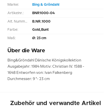
Marke:
Bing & Gröndahl
Artikelnr.:
BNR1000-04
Alt. Nummer:
B.NR.1000
Farbe:
Gold,Bunt
Maß:
Ø: 23 cm
Über die Ware
Bing&Gröndahl Dänische Königskollektion
Ausgabejahr: 1984 Motiv: Christian IV. 1588 -
1648 Entworfen von: Ivan Falkenberg
Durchmesser: 9 "- 23 cm
Zubehör und verwandte Artikel