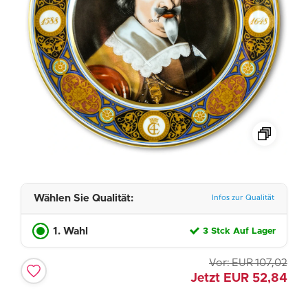
Wählen Sie Qualität:
Infos zur Qualität
1. Wahl
3 Stck Auf Lager
Vor:
EUR
107,02
Jetzt
EUR
52,84