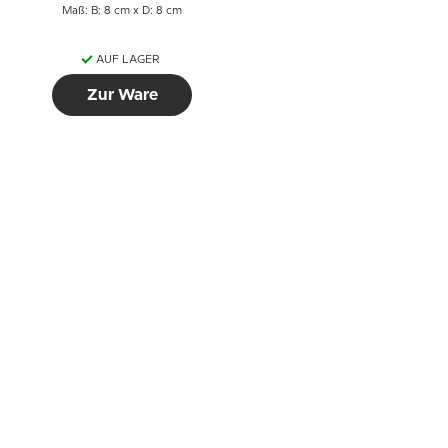
Maß: B: 8 cm x D: 8 cm
AUF LAGER
Zur Ware