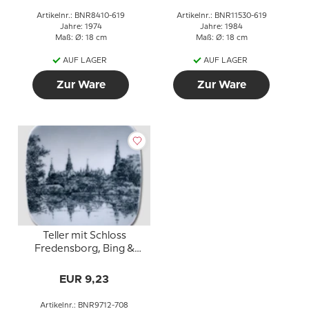
Artikelnr.: BNR8410-619
Artikelnr.: BNR11530-619
Jahre: 1974
Jahre: 1984
Maß: Ø: 18 cm
Maß: Ø: 18 cm
AUF LAGER
AUF LAGER
Zur Ware
Zur Ware
Teller mit Schloss
Fredensborg, Bing &
Gröndahl
EUR 9,23
Artikelnr.: BNR9712-708