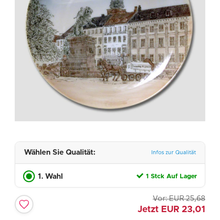
Wählen Sie Qualität:
Infos zur Qualität
1. Wahl
1 Stck Auf Lager
Vor:
EUR
25,68
Jetzt
EUR
23,01