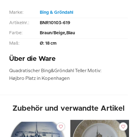
Marke:
Bing & Gröndahl
Artikelnr.:
BNR10103-619
Farbe:
Braun/Beige,Blau
Maß:
Ø: 18 cm
Über die Ware
Quadratischer Bing&Gröndahl Teller Motiv:
Højbro Platz in Kopenhagen
Zubehör und verwandte Artikel