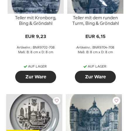
Teller mit Kronborg,
Teller mit dem runden
Bing & Gröndahl
Turm, Bing & Gröndahl
EUR 9,23
EUR 6,15
Artikelnr.: BNR9702-708
Artikelnr.: BNR9704-708
Maß: B: 8 cm x D: 8 cm
Maß: B: 8 cm x D: 8 cm
AUF LAGER
AUF LAGER
Zur Ware
Zur Ware