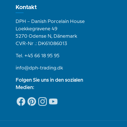
Kontakt
DPH – Danish Porcelain House
Loekkegravene 49
5270 Odense N, Dänemark
CVR-Nr .: DK61086013
Tel. +45 66 18 95 95
info@dph-trading.dk
Folgen Sie uns in den sozialen
Medien: