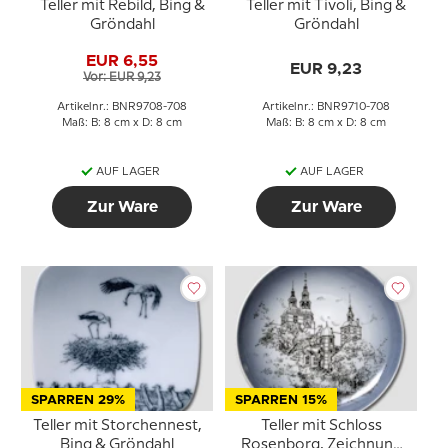
Teller mit Rebild, Bing &
Teller mit Tivoli, Bing &
Gröndahl
Gröndahl
EUR 6,55
EUR 9,23
Vor: EUR 9,23
Artikelnr.: BNR9708-708
Artikelnr.: BNR9710-708
Maß: B: 8 cm x D: 8 cm
Maß: B: 8 cm x D: 8 cm
AUF LAGER
AUF LAGER
Zur Ware
Zur Ware
SPARREN 29%
SPARREN 15%
Teller mit Storchennest,
Teller mit Schloss
Bing & Gröndahl
Rosenborg, Zeichnung