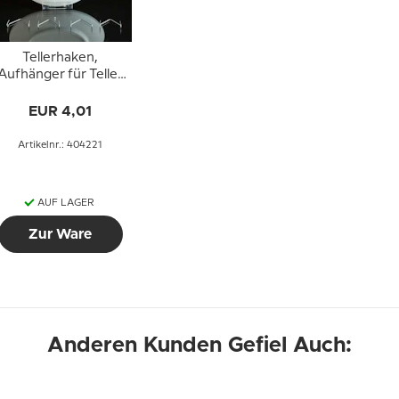
Tellerhaken,
Aufhänger für Teller)
5 Stück
EUR 4,01
Artikelnr.: 404221
AUF LAGER
Zur Ware
Anderen Kunden Gefiel Auch: