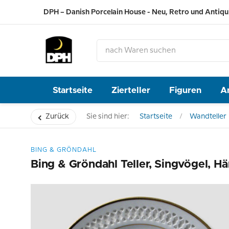
DPH – Danish Porcelain House - Neu, Retro und Antiqu
Startseite
Zierteller
Figuren
A
Zurück
Sie sind hier:
Startseite
Wandteller
BING & GRÖNDAHL
Bing & Gröndahl Teller, Singvögel, Hä