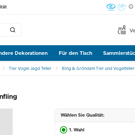
ität
Ve
ndere Dekorationen
Für den Tisch
Sammlerstü
Tier Vogel Jagd Teller
Bing & Gröndahl Tier und Vogelteller
nfling
Wählen Sie Qualität:
1. Wahl