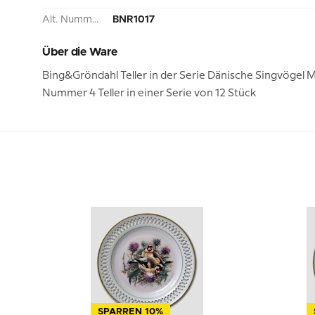
Alt. Nummer:
BNR1017
Über die Ware
Bing&Gröndahl Teller in der Serie Dänische Singvögel M
Nummer 4 Teller in einer Serie von 12 Stück
SPARREN 10%