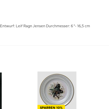
 Entwurf: Leif Ragn Jensen Durchmesser: 6 "- 16,5 cm
SPARREN 10%