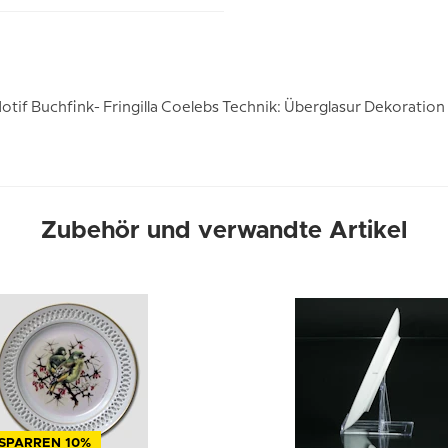
otif Buchfink- Fringilla Coelebs Technik: Überglasur Dekoration
Zubehör und verwandte Artikel
SPARREN 10%