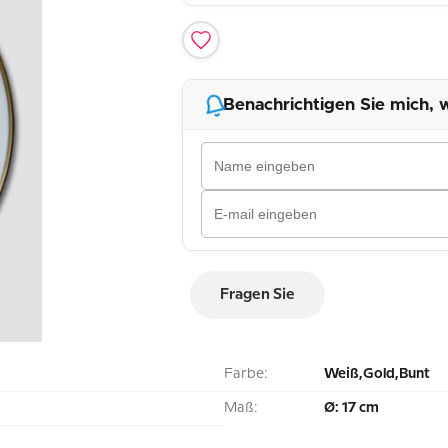
Benachrichtigen Sie mich, w
Fragen Sie
Farbe:
Weiß,Gold,Bunt
Maß:
Ø: 17 cm