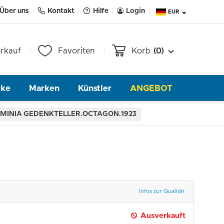
Über uns
Kontakt
Hilfe
Login
EUR
rkauf
Favoriten
Korb
(0)
cke
Marken
Künstler
ANGEBOT
MINIA GEDENKTELLER.OCTAGON.1923
Infos zur Qualität
Ausverkauft