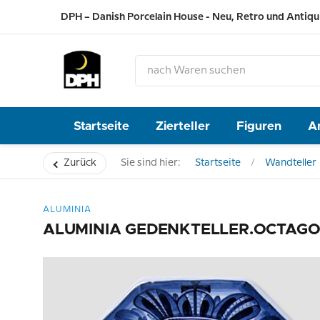
DPH – Danish Porcelain House - Neu, Retro und Antiqu
Startseite
Zierteller
Figuren
A
Zurück
Sie sind hier:
Startseite
Wandteller
ALUMINIA
ALUMINIA GEDENKTELLER.OCTAGO