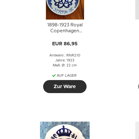
1898-1923 Royal
Copenhagen
Gedenkteller
EUR 86,95
Artikelnr.: RNR210
Jahre: 1923
Maß: Ø: 22 cm
AUF LAGER
Zur Ware