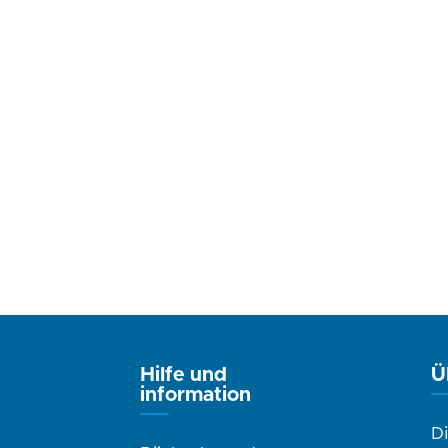
Hilfe und
Ü
information
D