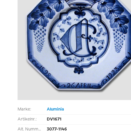
Marke:
Aluminia
Artikelnr.:
DV1671
Alt. Nummer:
3077-1146