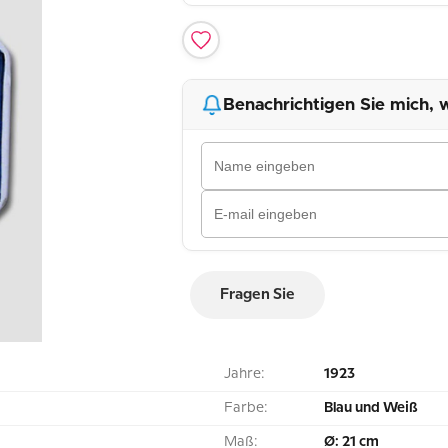
Benachrichtigen Sie mich, w
Fragen Sie
Jahre:
1923
Farbe:
Blau und Weiß
Maß:
Ø: 21 cm