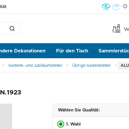
ität
Ve
ndere Dekorationen
Für den Tisch
Sammlerstü
Gedenk- und Jubiläumsteller
Übrige Gedenkteller
ALU
N.1923
Wählen Sie Qualität:
1. Wahl