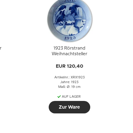
r
1923 Rörstrand
Weihnachtsteller
EUR 120,40
Artikelnr.: XRX1923
Jahre: 1923
Maß: Ø: 19 cm
AUF LAGER
Zur Ware