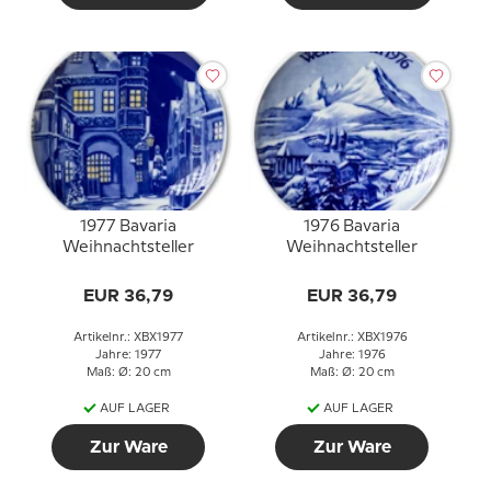
1977 Bavaria
1976 Bavaria
Weihnachtsteller
Weihnachtsteller
EUR 36,79
EUR 36,79
Artikelnr.: XBX1977
Artikelnr.: XBX1976
Jahre: 1977
Jahre: 1976
Maß: Ø: 20 cm
Maß: Ø: 20 cm
AUF LAGER
AUF LAGER
Zur Ware
Zur Ware