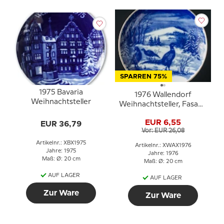
SPARREN 75%
1975 Bavaria
1976 Wallendorf
Weihnachtsteller
Weihnachtsteller, Fasane
im Schnee
EUR 6,55
EUR 36,79
Vor: EUR 26,08
Artikelnr.: XBX1975
Artikelnr.: XWAX1976
Jahre: 1975
Jahre: 1976
Maß: Ø: 20 cm
Maß: Ø: 20 cm
AUF LAGER
AUF LAGER
Zur Ware
Zur Ware