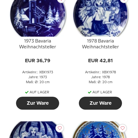
1973 Bavaria
1978 Bavaria
Weihnachtsteller
Weihnachtsteller
EUR 36,79
EUR 42,81
Artikelnr.: XBX1973
Artikelnr.: XBX1978
Jahre: 1973
Jahre: 1978
Maß: Ø: 20 cm
Maß: Ø: 20 cm
AUF LAGER
AUF LAGER
Zur Ware
Zur Ware