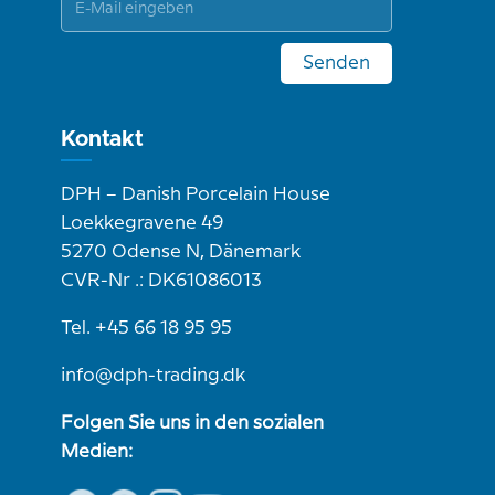
Senden
Kontakt
DPH – Danish Porcelain House
Loekkegravene 49
5270 Odense N, Dänemark
CVR-Nr .: DK61086013
Tel. +45 66 18 95 95
info@dph-trading.dk
Folgen Sie uns in den sozialen
Medien: