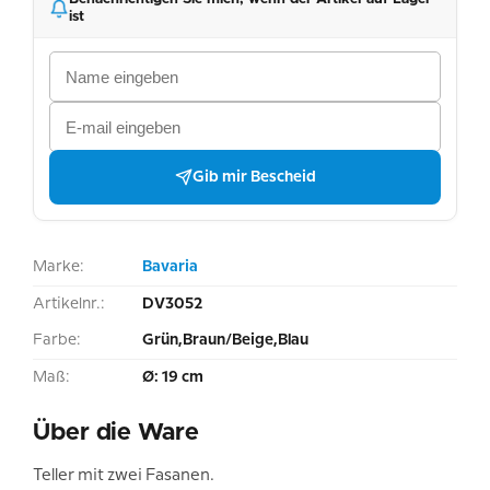
ist
Gib mir Bescheid
Marke:
Bavaria
Artikelnr.:
DV3052
Farbe:
Grün,Braun/Beige,Blau
Maß:
Ø: 19 cm
Über die Ware
Teller mit zwei Fasanen.