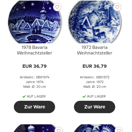
1978 Bavaria
1972 Bavaria
Weihnachtsteller
Weihnachtsteller
EUR 36,79
EUR 36,79
Artikelnr.: XBX1974
Artikelnr.: XBX1972
Jahre: 1974
Jahre: 1972
Maß: Ø: 20 cm
Maß: Ø: 20 cm
AUF LAGER
AUF LAGER
Zur Ware
Zur Ware