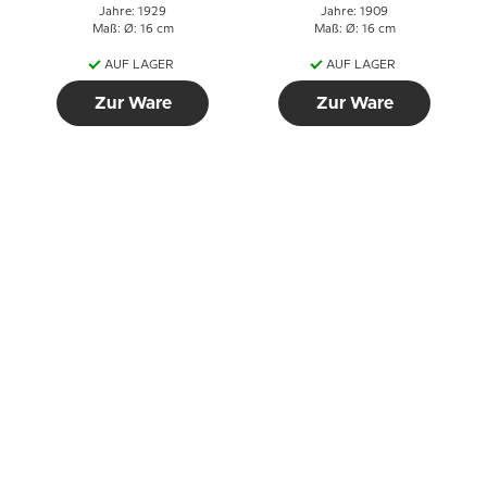
Jahre: 1929
Jahre: 1909
Maß: Ø: 16 cm
Maß: Ø: 16 cm
AUF LAGER
AUF LAGER
Zur Ware
Zur Ware