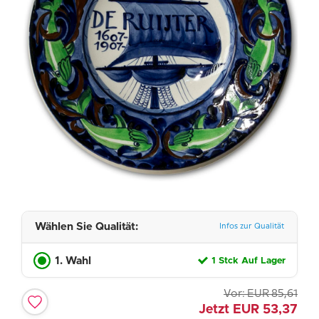
Wählen Sie Qualität:
Infos zur Qualität
1. Wahl
1 Stck Auf Lager
Vor:
EUR
85,61
Jetzt
EUR
53,37