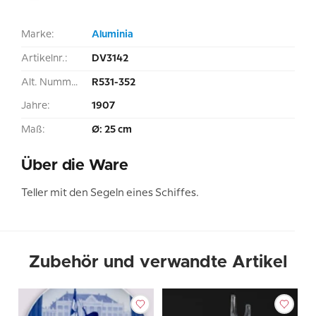
Marke:
Aluminia
Artikelnr.:
DV3142
Alt. Nummer:
R531-352
Jahre:
1907
Maß:
Ø: 25 cm
Über die Ware
Teller mit den Segeln eines Schiffes.
Zubehör und verwandte Artikel