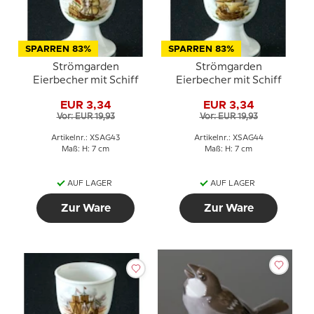
SPARREN 83%
SPARREN 83%
Strömgarden
Strömgarden
Eierbecher mit Schiff
Eierbecher mit Schiff
EUR 3,34
EUR 3,34
Vor: EUR 19,93
Vor: EUR 19,93
Artikelnr.: XSAG43
Artikelnr.: XSAG44
Maß: H: 7 cm
Maß: H: 7 cm
AUF LAGER
AUF LAGER
Zur Ware
Zur Ware