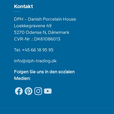
Kontakt
DPH – Danish Porcelain House
Loekkegravene 49
5270 Odense N, Dänemark
CVR-Nr .: DK61086013
Tel. +45 66 18 95 95
info@dph-trading.dk
Folgen Sie uns in den sozialen
Medien: