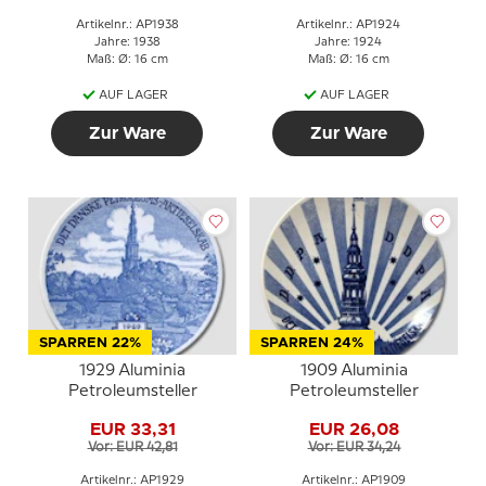
Artikelnr.: AP1938
Artikelnr.: AP1924
Jahre: 1938
Jahre: 1924
Maß: Ø: 16 cm
Maß: Ø: 16 cm
AUF LAGER
AUF LAGER
Zur Ware
Zur Ware
SPARREN 22%
SPARREN 24%
1929 Aluminia
1909 Aluminia
Petroleumsteller
Petroleumsteller
EUR 33,31
EUR 26,08
Vor: EUR 42,81
Vor: EUR 34,24
Artikelnr.: AP1929
Artikelnr.: AP1909