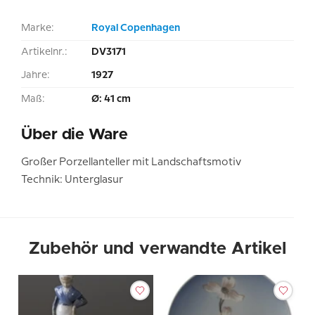
Marke:
Royal Copenhagen
Artikelnr.:
DV3171
Jahre:
1927
Maß:
Ø: 41 cm
Über die Ware
Großer Porzellanteller mit Landschaftsmotiv
Technik: Unterglasur
Zubehör und verwandte Artikel