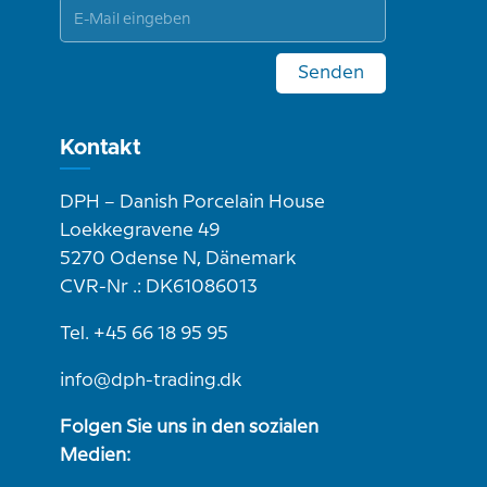
Senden
Kontakt
DPH – Danish Porcelain House
Loekkegravene 49
5270 Odense N, Dänemark
CVR-Nr .: DK61086013
Tel. +45 66 18 95 95
info@dph-trading.dk
Folgen Sie uns in den sozialen
Medien: