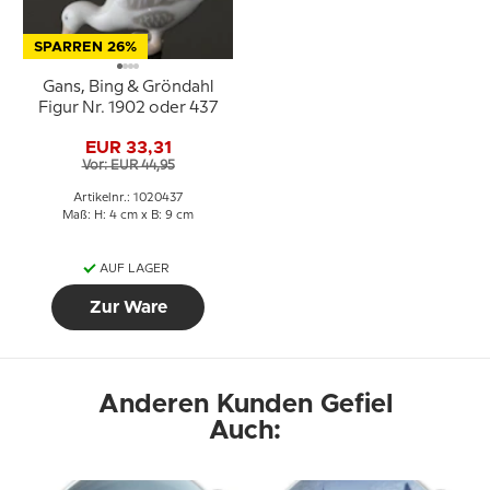
SPARREN 26%
Gans, Bing & Gröndahl
Figur Nr. 1902 oder 437
EUR 33,31
Vor: EUR 44,95
Artikelnr.: 1020437
Maß: H: 4 cm x B: 9 cm
AUF LAGER
Zur Ware
Anderen Kunden Gefiel
Auch: