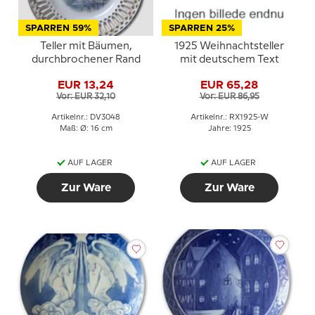
SPARREN 59%
SPARREN 25%
Teller mit Bäumen,
1925 Weihnachtsteller
durchbrochener Rand
mit deutschem Text
EUR 13,24
EUR 65,28
Vor: EUR 32,10
Vor: EUR 86,95
Artikelnr.: DV3048
Artikelnr.: RX1925-W
Maß: Ø: 16 cm
Jahre: 1925
AUF LAGER
AUF LAGER
Zur Ware
Zur Ware