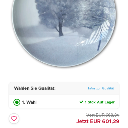
Wählen Sie Qualität:
Infos zur Qualität
1. Wahl
1 Stck Auf Lager
Vor:
EUR
668,84
Jetzt
EUR
601,29