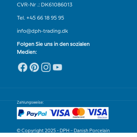
CVR-Nr .: DK61086013
Tel. +45 66 18 95 95
info@dph-trading.dk
Folgen Sie uns in den sozialen
Medien:
Zahlungsweise:
© Copyright 2025 - DPH – Danish Porcelain
House