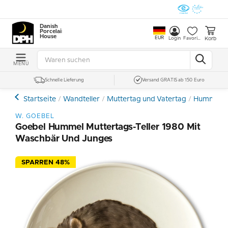
Danish
Porcelain
House
EUR
Korb
Login
Favoriten
MENÜ
Schnelle Lieferung
Versand GRATIS ab 150 Euro
Startseite
Wandteller
Muttertag und Vatertag
Hummel Mu
W. GOEBEL
Goebel Hummel Muttertags-Teller 1980 Mit
Waschbär Und Junges
SPARREN 48%