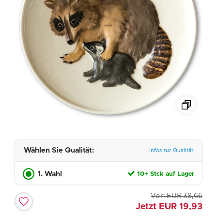
Wählen Sie Qualität:
Infos zur Qualität
1. Wahl
10+ Stck auf Lager
Vor:
EUR
38,66
Jetzt
EUR
19,93