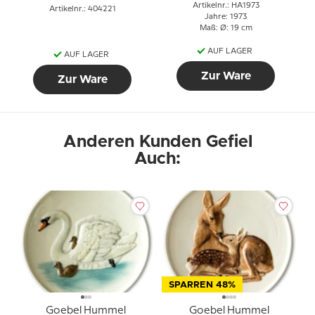
Artikelnr.: HA1973
Artikelnr.: 404221
Jahre: 1973
Maß: Ø: 19 cm
AUF LAGER
AUF LAGER
Zur Ware
Zur Ware
Anderen Kunden Gefiel
Auch:
SPARREN 48%
Goebel Hummel
Goebel Hummel