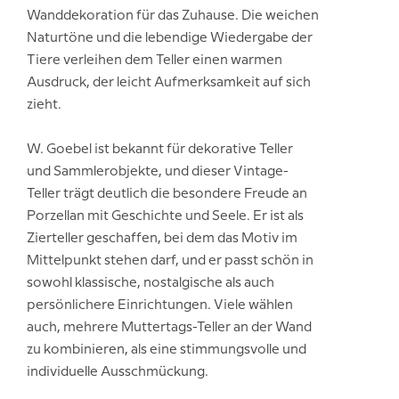
Wanddekoration für das Zuhause. Die weichen
Naturtöne und die lebendige Wiedergabe der
Tiere verleihen dem Teller einen warmen
Ausdruck, der leicht Aufmerksamkeit auf sich
zieht.
W. Goebel ist bekannt für dekorative Teller
und Sammlerobjekte, und dieser Vintage-
Teller trägt deutlich die besondere Freude an
Porzellan mit Geschichte und Seele. Er ist als
Zierteller geschaffen, bei dem das Motiv im
Mittelpunkt stehen darf, und er passt schön in
sowohl klassische, nostalgische als auch
persönlichere Einrichtungen. Viele wählen
auch, mehrere Muttertags-Teller an der Wand
zu kombinieren, als eine stimmungsvolle und
individuelle Ausschmückung.