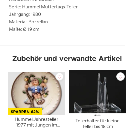
Serie: Hummel Muttertags-Teller
Jahrgang: 1980
Material: Porzellan
Maße: Ø 19 cm
Zubehör und verwandte Artikel
SPARREN 62%
Hummel Jahresteller
Tellerhalter für kleine
1977 mit Jungen im
Teller bis 18 cm
Baum mit Äpfeln und