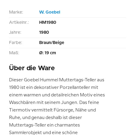
Marke:
W. Goebel
Artikelnr.:
HM1980
Jahre:
1980
Farbe:
Braun/Beige
Maß:
Ø: 19 cm
Über die Ware
Dieser Goebel Hummel Muttertags-Teller aus
1980 ist ein dekorativer Porzellanteller mit
einem warmen und detailreichen Motiv eines
Waschbären mit seinem Jungen. Das feine
Tiermotiv vermittelt Fürsorge, Nähe und
Ruhe, und genau deshalb ist dieser
Muttertags-Teller ein charmantes
Sammlerobjekt und eine schöne