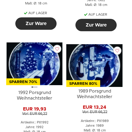
Jahre: 1982
Maß: Ø: 18 cm
Maß: Ø: 18 cm
AUF LAGER
AUF LAGER
Zur Ware
Zur Ware
SPARREN 70%
SPARREN 80%
1989 Porsgrund
1992 Porsgrund
Weihnachtsteller
Weihnachtsteller
EUR 13,24
EUR 19,93
Vor: EUR 66,22
Vor: EUR 66,22
Artikelnr.: PX1989
Artikelnr.: PX1992
Jahre: 1989
Jahre: 1992
Maß: Ø: 18 cm