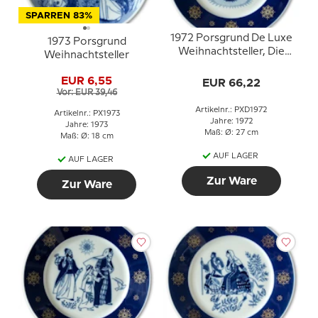
SPARREN 83%
1972 Porsgrund De Luxe
1973 Porsgrund
Weihnachtsteller, Die
Weihnachtsteller
Engel singen
EUR 6,55
EUR 66,22
Vor: EUR 39,46
Artikelnr.: PXD1972
Artikelnr.: PX1973
Jahre: 1972
Jahre: 1973
Maß: Ø: 27 cm
Maß: Ø: 18 cm
AUF LAGER
AUF LAGER
Zur Ware
Zur Ware