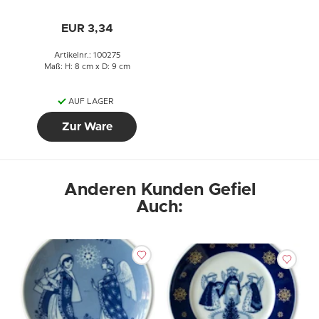
EUR 3,34
Artikelnr.: 100275
Maß: H: 8 cm x D: 9 cm
AUF LAGER
Zur Ware
Anderen Kunden Gefiel
Auch: