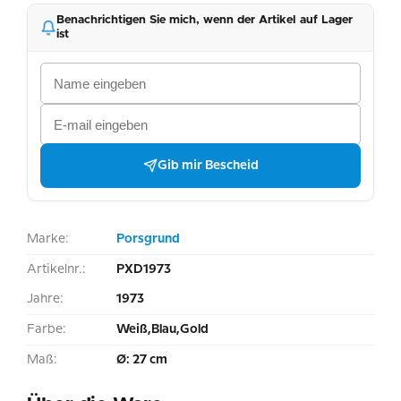
Benachrichtigen Sie mich, wenn der Artikel auf Lager
ist
Gib mir Bescheid
Marke:
Porsgrund
Artikelnr.:
PXD1973
Jahre:
1973
Farbe:
Weiß,Blau,Gold
Maß:
Ø: 27 cm