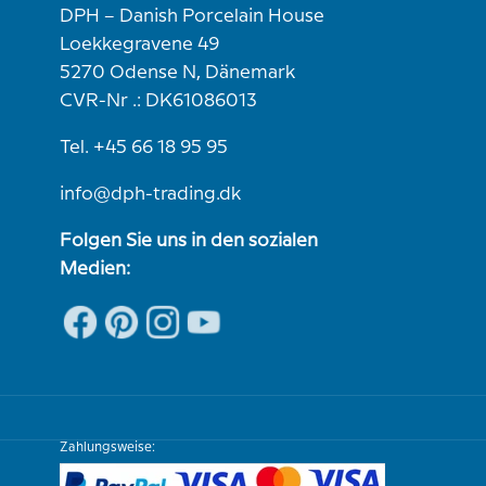
DPH – Danish Porcelain House
Loekkegravene 49
5270 Odense N, Dänemark
CVR-Nr .: DK61086013
Tel. +45 66 18 95 95
info@dph-trading.dk
Folgen Sie uns in den sozialen
Medien:
Zahlungsweise: