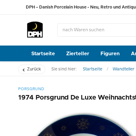
DPH – Danish Porcelain House - Neu, Retro und Antiqu
Startseite
Zierteller
Figuren
A
Zurück
Sie sind hier:
Startseite
Wandteller
PORSGRUND
1974 Porsgrund De Luxe Weihnachtste