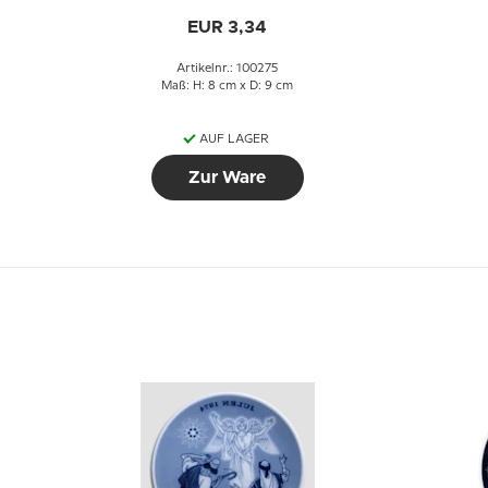
cm
EUR 3,34
Artikelnr.: 100275
Maß: H: 8 cm x D: 9 cm
AUF LAGER
Zur Ware