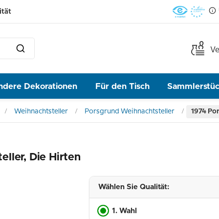
ität
Ve
ndere Dekorationen
Für den Tisch
Sammlerstü
Weihnachtsteller
Porsgrund Weihnachtsteller
1974 Por
ller, Die Hirten
Wählen Sie Qualität:
1. Wahl