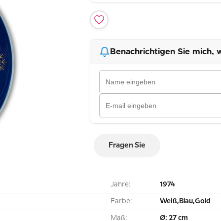
Benachrichtigen Sie mich, w
Fragen Sie
Jahre:
1974
Farbe:
Weiß,Blau,Gold
Maß:
Ø: 27 cm