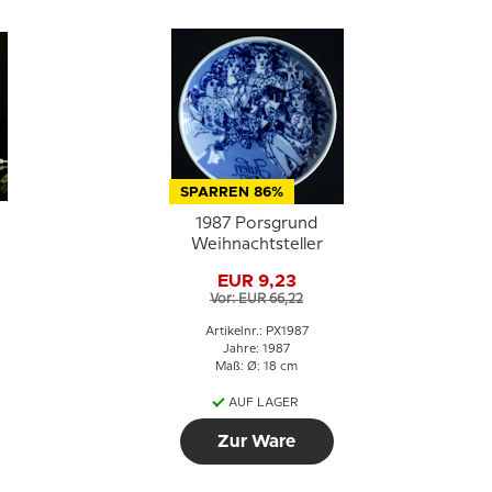
SPARREN 86%
1987 Porsgrund
Weihnachtsteller
EUR 9,23
Vor: EUR 66,22
Artikelnr.: PX1987
Jahre: 1987
Maß: Ø: 18 cm
AUF LAGER
Zur Ware