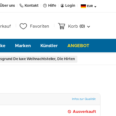
Über uns
Kontakt
Hilfe
Login
EUR
rkauf
Favoriten
Korb
(0)
cke
Marken
Künstler
ANGEBOT
sgrund De luxe Weihnachtsteller, Die Hirten
Infos zur Qualität
Ausverkauft