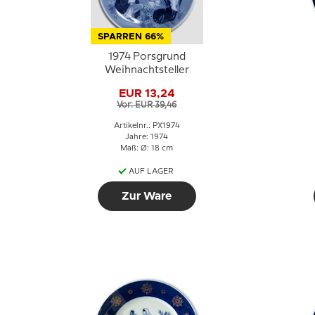
SPARREN 66%
1974 Porsgrund
Weihnachtsteller
EUR 13,24
Vor: EUR 39,46
Artikelnr.: PX1974
Jahre: 1974
Maß: Ø: 18 cm
AUF LAGER
Zur Ware