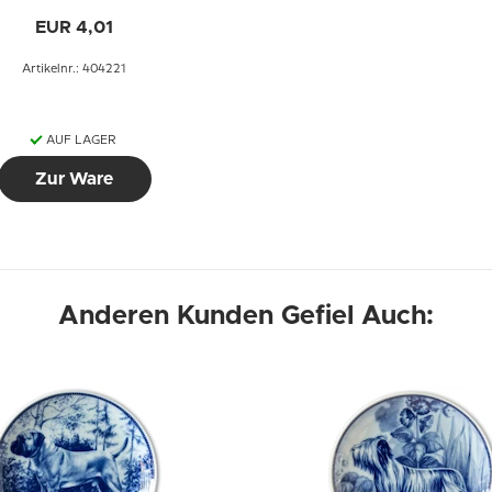
5 Stück
EUR 4,01
Artikelnr.: 404221
AUF LAGER
Zur Ware
Anderen Kunden Gefiel Auch: