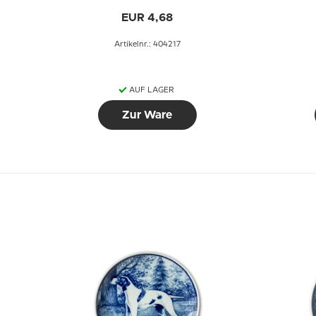
EUR 4,68
Artikelnr.: 404217
AUF LAGER
Zur Ware