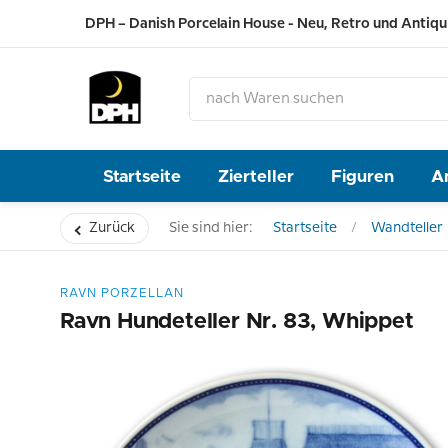
DPH – Danish Porcelain House - Neu, Retro und Antiqu
Startseite
Zierteller
Figuren
A
Zurück
Sie sind hier:
Startseite
Wandteller
RAVN PORZELLAN
Ravn Hundeteller Nr. 83, Whippet