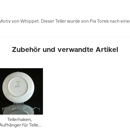
Motiv von Whippet. Dieser Teller wurde von Pia Torek nach ein
Zubehör und verwandte Artikel
Tellerhaken,
Aufhänger für Teller)