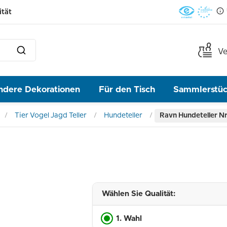
ität
Ve
ndere Dekorationen
Für den Tisch
Sammlerstü
Tier Vogel Jagd Teller
Hundeteller
Ravn Hundeteller Nr
Wählen Sie Qualität:
1. Wahl