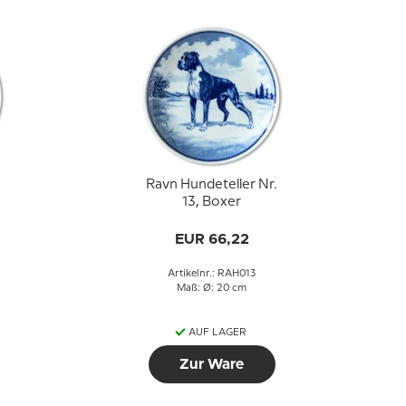
Ravn Hundeteller Nr.
13, Boxer
EUR 66,22
Artikelnr.: RAH013
Maß: Ø: 20 cm
AUF LAGER
Zur Ware