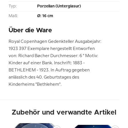
Typ:
Porzellan (Unterglasur)
Maß:
Ø: 16 cm
Über die Ware
Royal Copenhagen Gedenkteller Ausgabejahr:
1923 397 Exemplare hergestellt Entworfen
von: Richard Bøcher Durchmesser: 6 " Motiv:
Kinder auf einer Bank. Inschrift: 1883 -
BETHLEHEM - 1923. In Auftrag gegeben
anlässlich des 40. Geburtstages des
Kinderheims "Bethlehem".
Zubehör und verwandte Artikel