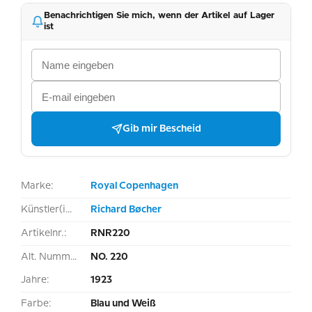
Benachrichtigen Sie mich, wenn der Artikel auf Lager
ist
Gib mir Bescheid
Marke:
Royal Copenhagen
Künstler(in):
Richard Bøcher
Artikelnr.:
RNR220
Alt. Nummer:
NO. 220
Jahre:
1923
Farbe:
Blau und Weiß