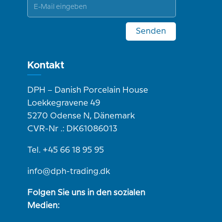
Senden
Kontakt
DPH – Danish Porcelain House
Loekkegravene 49
5270 Odense N, Dänemark
CVR-Nr .: DK61086013
Tel. +45 66 18 95 95
info@dph-trading.dk
Folgen Sie uns in den sozialen
Medien: