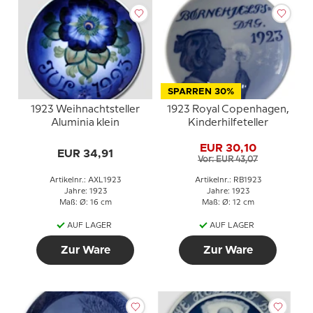
SPARREN 30%
1923 Weihnachtsteller
1923 Royal Copenhagen,
Aluminia klein
Kinderhilfeteller
EUR 30,10
EUR 34,91
Vor: EUR 43,07
Artikelnr.: AXL1923
Artikelnr.: RB1923
Jahre: 1923
Jahre: 1923
Maß: Ø: 16 cm
Maß: Ø: 12 cm
AUF LAGER
AUF LAGER
Zur Ware
Zur Ware