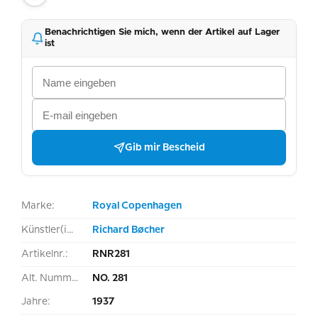
Benachrichtigen Sie mich, wenn der Artikel auf Lager
ist
Gib mir Bescheid
Marke:
Royal Copenhagen
Künstler(in):
Richard Bøcher
Artikelnr.:
RNR281
Alt. Nummer:
NO. 281
Jahre:
1937