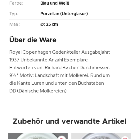
Farbe:
Blau und Weiß
Typ:
Porzellan (Unterglasur)
Maß:
Ø: 25 cm
Über die Ware
Royal Copenhagen Gedenkteller Ausgabejahr:
1937 Unbekannte Anzahl Exemplare
Entworfen von: Richard Bøcher Durchmesser:
9½ " Motiv: Landschaft mit Molkerei. Rund um
die Kante Luren und unten den Buchstaben
DD (Dänische Molkereien).
Zubehör und verwandte Artikel