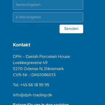
Senden
Kontakt
DPH – Danish Porcelain House
Loekkegravene 49
5270 Odense N, Dänemark
CVR-Nr .: DK61086013
Tel. +45 66 18 95 95
info@dph-trading.dk