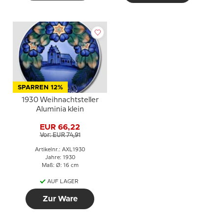
SPARREN 12%
1930 Weihnachtsteller
Aluminia klein
EUR 66,22
Vor: EUR 74,91
Artikelnr.: AXL1930
Jahre: 1930
Maß: Ø: 16 cm
AUF LAGER
Zur Ware