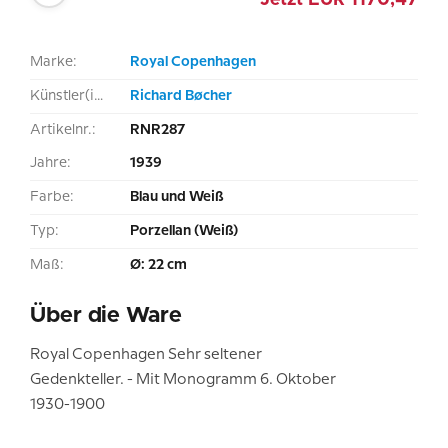
Jetzt
EUR
1170,47
Marke:
Royal Copenhagen
Künstler(in):
Richard Bøcher
Artikelnr.:
RNR287
Jahre:
1939
Farbe:
Blau und Weiß
Typ:
Porzellan (Weiß)
Maß:
Ø: 22 cm
Über die Ware
Royal Copenhagen Sehr seltener
Gedenkteller. - Mit Monogramm 6. Oktober
1930-1900