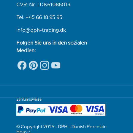
CVR-Nr .: DK61086013
Tel. +45 66 18 95 95
info@dph-trading.dk
Folgen Sie uns in den sozialen
Medien:
Zahlungsweise:
© Copyright 2025 - DPH – Danish Porcelain
House