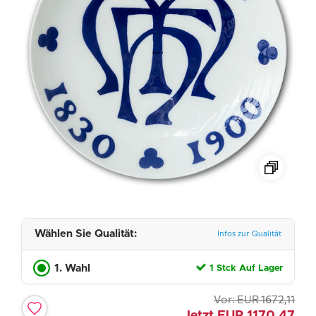
Wählen Sie Qualität:
Infos zur Qualität
1. Wahl
1 Stck Auf Lager
Vor:
EUR
1672,11