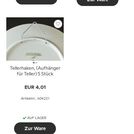
Tellerhaken, (Aufhänger
für Teller) 5 Stück
EUR 4,01
Artikelnr.: 404221
AUF LAGER
Zur Ware