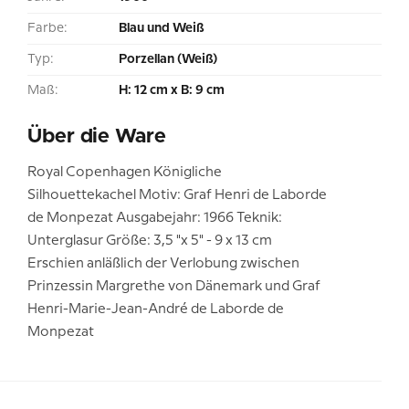
Farbe:
Blau und Weiß
Typ:
Porzellan (Weiß)
Maß:
H: 12 cm x B: 9 cm
Über die Ware
Royal Copenhagen Königliche
Silhouettekachel Motiv: Graf Henri de Laborde
de Monpezat Ausgabejahr: 1966 Teknik:
Unterglasur Größe: 3,5 "x 5" - 9 x 13 cm
Erschien anläßlich der Verlobung zwischen
Prinzessin Margrethe von Dänemark und Graf
Henri-Marie-Jean-André de Laborde de
Monpezat