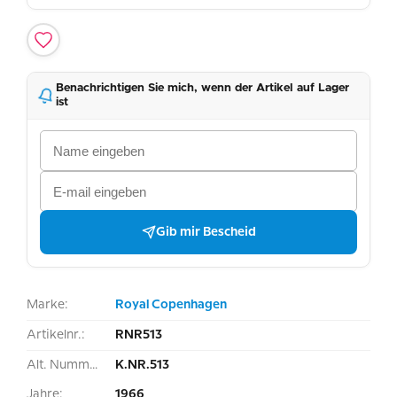
Benachrichtigen Sie mich, wenn der Artikel auf Lager
ist
Gib mir Bescheid
Marke:
Royal Copenhagen
Artikelnr.:
RNR513
Alt. Nummer:
K.NR.513
Jahre:
1966