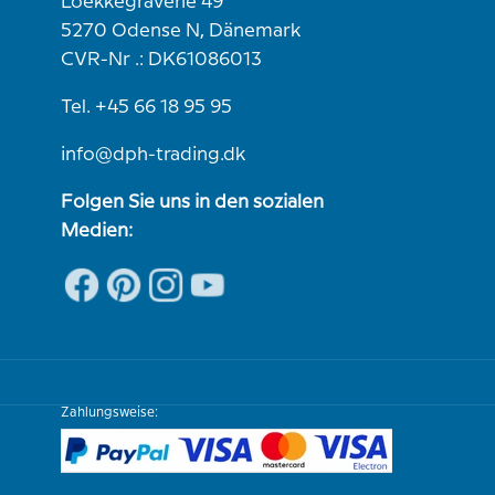
Loekkegravene 49
5270 Odense N, Dänemark
CVR-Nr .: DK61086013
Tel. +45 66 18 95 95
info@dph-trading.dk
Folgen Sie uns in den sozialen
Medien:
Zahlungsweise: