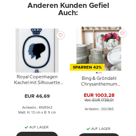
Anderen Kunden Gefiel
Auch:
SPARREN 42%
Royal Copenhagen
Bing & Gröndahl
Kachel mit Silhouette
Chrysanthemum
von Königin Margrethe
Kaffee- und
und Prinz Henrik
EUR 1003,28
EUR 46,69
Abendessen-Service -
Vor: EUR 1739,01
Insgesamt 90 Teile
Artikelnr.: RNR543
Artikelnr.: DG1365
Maß: H: 13 cm x B: 9 cm
AUF LAGER
AUF LAGER