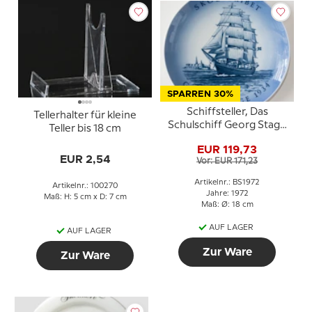
SPARREN 30%
Schiffsteller, Das
Tellerhalter für kleine
Schulschiff Georg Stage
Teller bis 18 cm
1972, Bing & Gröndahl
EUR 119,73
EUR 2,54
Vor: EUR 171,23
Artikelnr.: BS1972
Artikelnr.: 100270
Jahre: 1972
Maß: H: 5 cm x D: 7 cm
Maß: Ø: 18 cm
AUF LAGER
AUF LAGER
Zur Ware
Zur Ware