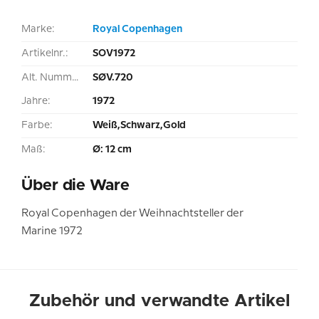
Marke:
Royal Copenhagen
Artikelnr.:
SOV1972
Alt. Nummer:
SØV.720
Jahre:
1972
Farbe:
Weiß,Schwarz,Gold
Maß:
Ø: 12 cm
Über die Ware
Royal Copenhagen der Weihnachtsteller der
Marine 1972
Zubehör und verwandte Artikel