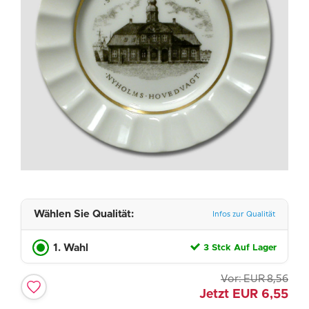
Wählen Sie Qualität:
Infos zur Qualität
1. Wahl
3 Stck Auf Lager
Vor:
EUR
8,56
Jetzt
EUR
6,55