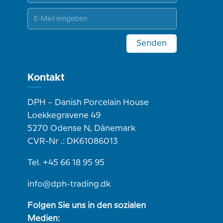
Senden
Kontakt
DPH – Danish Porcelain House
Loekkegravene 49
5270 Odense N, Dänemark
CVR-Nr .: DK61086013
Tel. +45 66 18 95 95
info@dph-trading.dk
Folgen Sie uns in den sozialen
Medien: