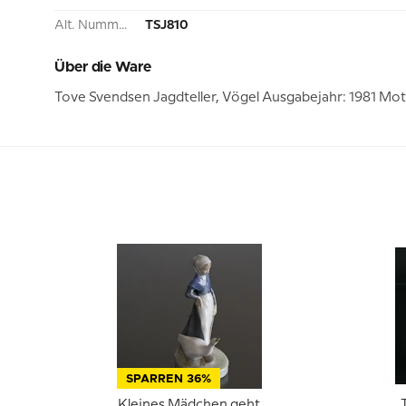
Alt. Nummer:
TSJ810
Über die Ware
Tove Svendsen Jagdteller, Vögel Ausgabejahr: 1981 Mo
SPARREN 36%
Kleines Mädchen geht
T