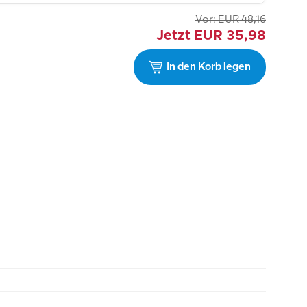
Vor:
EUR
48,16
Jetzt
EUR
35,98
In den Korb legen