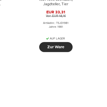
Jagdteller, Tier
EUR 33,31
Vor: EUR 48,16
Artikelnr.: TSJD1981
Jahre: 1981
AUF LAGER
Zur Ware