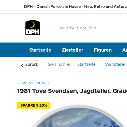
DPH – Danish Porcelain House - Neu, Retro und Antiqu
Startseite
Zierteller
Figuren
A
Zurück
Sie sind hier:
Startseite
Wandteller
TOVE SVENDSEN
1981 Tove Svendsen, Jagdteller, Gra
SPARREN 25%