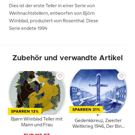
Dies ist der erste Teller in einer Serie von
Weihnachtstellern, entworfen von Björn
Wiinblad, produziert von Rosenthal. Diese
Serie endete 1994
Zubehör und verwandte Artikel
SPARREN 31%
SPARREN 13%
Bjørn Wiinblad Teller mit
Gedenkkreuz, Zweiter
Mann und Frau
Weltkrieg 1946, Der Bing
& Gröndahl