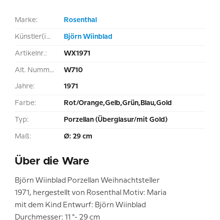
Marke:
Rosenthal
Künstler(in):
Björn Wiinblad
Artikelnr.:
WX1971
Alt. Nummer:
W710
Jahre:
1971
Farbe:
Rot/Orange,Gelb,Grün,Blau,Gold
Typ:
Porzellan (Überglasur/mit Gold)
Maß:
Ø: 29 cm
Über die Ware
Björn Wiinblad Porzellan Weihnachtsteller
1971, hergestellt von Rosenthal Motiv: Maria
mit dem Kind Entwurf: Björn Wiinblad
Durchmesser: 11 "- 29 cm