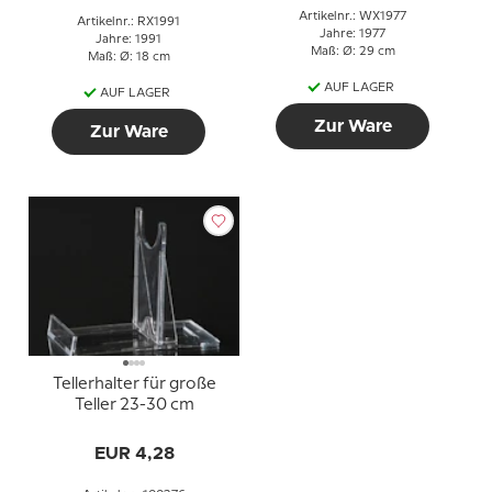
Artikelnr.: WX1977
Artikelnr.: RX1991
Jahre: 1977
Jahre: 1991
Maß: Ø: 29 cm
Maß: Ø: 18 cm
AUF LAGER
AUF LAGER
Zur Ware
Zur Ware
Tellerhalter für große
Teller 23-30 cm
EUR 4,28