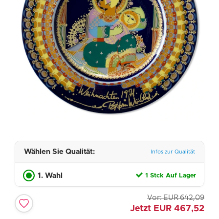
Wählen Sie Qualität:
Infos zur Qualität
1. Wahl
1 Stck Auf Lager
Vor:
EUR
642,09
Jetzt
EUR
467,52