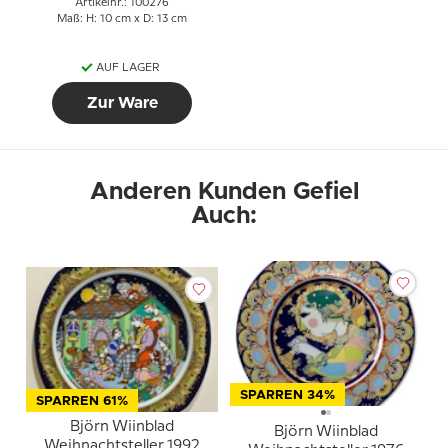
Artikelnr.: 100276
Maß: H: 10 cm x D: 13 cm
AUF LAGER
Zur Ware
Anderen Kunden Gefiel
Auch:
SPARREN 34%
SPARREN 61%
Björn Wiinblad
Björn Wiinblad
Weihnachtsteller 1992