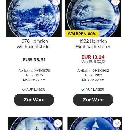
SPARREN 60%
1976 Heinrich
1982 Heinrich
Weihnachtsteller
Weihnachtsteller
EUR 13,24
EUR 33,31
Vor: EUR 33,31
Artikelnr.: XHEX1976
Artikelnr.: XHEX1982
Jahre: 1976
Jahre: 1982
Maß: Ø: 22 cm
Maß: Ø: 22 cm
AUF LAGER
AUF LAGER
Zur Ware
Zur Ware