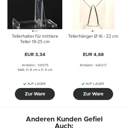
Tellerhalter für mittlere
Tellerhänger Ø 16 - 22 cm
Teller 19-25 cm
EUR 3,34
EUR 4,68
Artikelnr.: 100275
Artikelnr.: 404217
Maß: H: 8 cm x D: 9 cm
AUF LAGER
AUF LAGER
Zur Ware
Zur Ware
Anderen Kunden Gefiel
Auch: