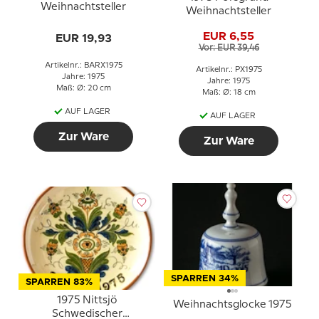
Weihnachtsteller
Weihnachtsteller
EUR 6,55
EUR 19,93
Vor: EUR 39,46
Artikelnr.: BARX1975
Artikelnr.: PX1975
Jahre: 1975
Jahre: 1975
Maß: Ø: 20 cm
Maß: Ø: 18 cm
AUF LAGER
AUF LAGER
Zur Ware
Zur Ware
SPARREN 34%
SPARREN 83%
1975 Nittsjö
Weihnachtsglocke 1975
Schwedischer