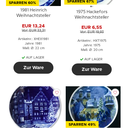
SPARREN 67%
SPARREN 60%
1981 Heinrich
1975 Hackefors
Weihnachtsteller
Weihnachtsteller
EUR 13,24
EUR 6,55
Vor: EUR 33,31
Vor: EUR 19,93
Artikelnr.: XHEX1981
Artikelnr.: HXT1975
Jahre: 1981
Jahre: 1975
Maß: Ø: 22 cm
Maß: Ø: 20 cm
AUF LAGER
AUF LAGER
Zur Ware
Zur Ware
SPARREN 49%