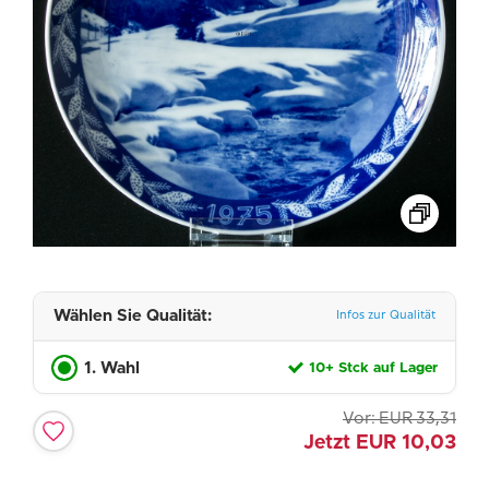
Wählen Sie Qualität:
Infos zur Qualität
1. Wahl
10+ Stck auf Lager
Vor:
EUR
33,31
Jetzt
EUR
10,03