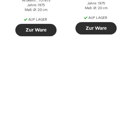
Artikelnr.: TO1975
Jahre: 1975
Jahre: 1975
Maß: Ø: 20 cm
Maß: Ø: 20 cm
AUF LAGER
AUF LAGER
Zur Ware
Zur Ware