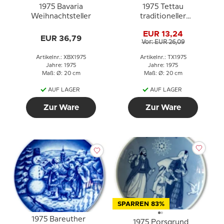
1975 Bavaria
1975 Tettau
Weihnachtsteller
traditioneller
Weihnachtsteller
EUR 13,24
EUR 36,79
Vor: EUR 26,09
Artikelnr.: XBX1975
Artikelnr.: TX1975
Jahre: 1975
Jahre: 1975
Maß: Ø: 20 cm
Maß: Ø: 20 cm
AUF LAGER
AUF LAGER
Zur Ware
Zur Ware
SPARREN 83%
1975 Bareuther
1975 Porsgrund