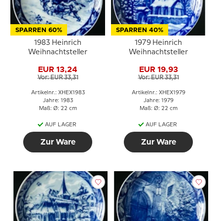
SPARREN 60%
SPARREN 40%
1983 Heinrich
1979 Heinrich
Weihnachtsteller
Weihnachtsteller
EUR 13,24
EUR 19,93
Vor: EUR 33,31
Vor: EUR 33,31
Artikelnr.: XHEX1983
Artikelnr.: XHEX1979
Jahre: 1983
Jahre: 1979
Maß: Ø: 22 cm
Maß: Ø: 22 cm
AUF LAGER
AUF LAGER
Zur Ware
Zur Ware