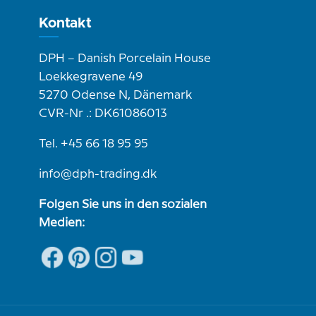
Kontakt
DPH – Danish Porcelain House
Loekkegravene 49
5270 Odense N, Dänemark
CVR-Nr .: DK61086013
Tel. +45 66 18 95 95
info@dph-trading.dk
Folgen Sie uns in den sozialen
Medien: