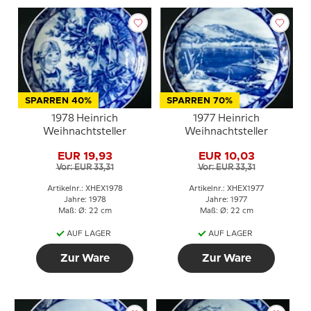
SPARREN 40%
SPARREN 70%
1978 Heinrich
1977 Heinrich
Weihnachtsteller
Weihnachtsteller
EUR 19,93
EUR 10,03
Vor: EUR 33,31
Vor: EUR 33,31
Artikelnr.: XHEX1978
Artikelnr.: XHEX1977
Jahre: 1978
Jahre: 1977
Maß: Ø: 22 cm
Maß: Ø: 22 cm
AUF LAGER
AUF LAGER
Zur Ware
Zur Ware