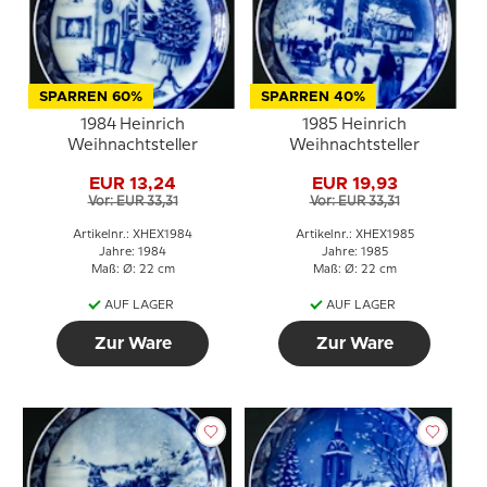
SPARREN 60%
SPARREN 40%
1984 Heinrich
1985 Heinrich
Weihnachtsteller
Weihnachtsteller
EUR 13,24
EUR 19,93
Vor: EUR 33,31
Vor: EUR 33,31
Artikelnr.: XHEX1984
Artikelnr.: XHEX1985
Jahre: 1984
Jahre: 1985
Maß: Ø: 22 cm
Maß: Ø: 22 cm
AUF LAGER
AUF LAGER
Zur Ware
Zur Ware