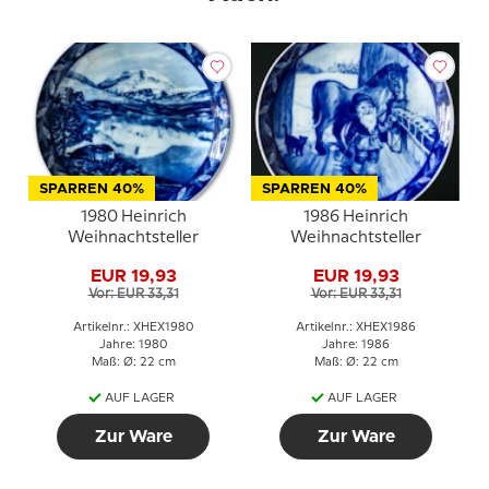
SPARREN 40%
SPARREN 40%
1980 Heinrich
1986 Heinrich
Weihnachtsteller
Weihnachtsteller
EUR 19,93
EUR 19,93
Vor: EUR 33,31
Vor: EUR 33,31
Artikelnr.: XHEX1980
Artikelnr.: XHEX1986
Jahre: 1980
Jahre: 1986
Maß: Ø: 22 cm
Maß: Ø: 22 cm
AUF LAGER
AUF LAGER
Zur Ware
Zur Ware