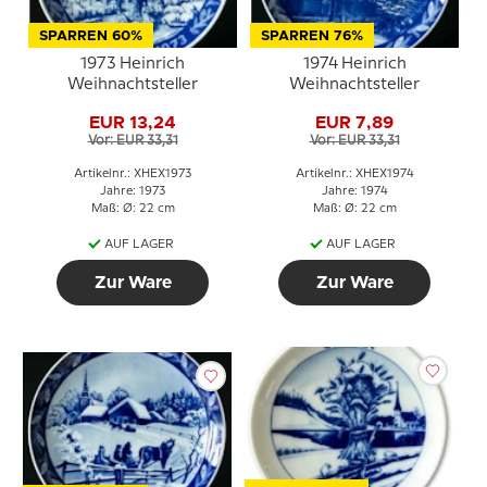
SPARREN 60%
SPARREN 76%
1973 Heinrich
1974 Heinrich
Weihnachtsteller
Weihnachtsteller
EUR 13,24
EUR 7,89
Vor: EUR 33,31
Vor: EUR 33,31
Artikelnr.: XHEX1973
Artikelnr.: XHEX1974
Jahre: 1973
Jahre: 1974
Maß: Ø: 22 cm
Maß: Ø: 22 cm
AUF LAGER
AUF LAGER
Zur Ware
Zur Ware