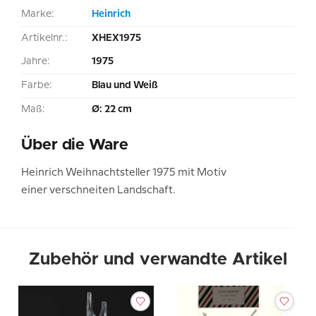
Marke:
Heinrich
Artikelnr.:
XHEX1975
Jahre:
1975
Farbe:
Blau und Weiß
Maß:
Ø: 22 cm
Über die Ware
Heinrich Weihnachtsteller 1975 mit Motiv
einer verschneiten Landschaft.
Zubehör und verwandte Artikel