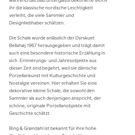
während das blau unterglasurdekorierte Motiv
ihr die klassische nordische Leichtigkeit
verleiht, die viele Sammler und
Designliebhaber schätzen.
Die Schale wurde anlässlich der Dyrskuet
Bellahøj 1967 herausgegeben und trägt damit
auch eine besondere historische Erzählung in
sich. Erinnerungs- und Jahresobjekte aus
dieser Zeit sind begehrt, weil sie dänische
Porzellankunst mit Kulturgeschichte und
Nostalgie vereinen. Hier erhalten Sie eine
dekorative kleine Schale, die sowohl den
Sammler als auch denjenigen anspricht, der
schöne, originale Porzellanobjekte mit
Geschichte schätzt.
Bing & Grøndahl ist bekannt für ihre hohe