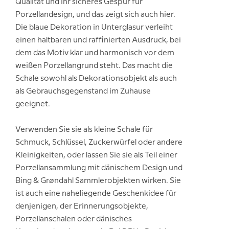
Qualität und ihr sicheres Gespür für
Porzellandesign, und das zeigt sich auch hier.
Die blaue Dekoration in Unterglasur verleiht
einen haltbaren und raffinierten Ausdruck, bei
dem das Motiv klar und harmonisch vor dem
weißen Porzellangrund steht. Das macht die
Schale sowohl als Dekorationsobjekt als auch
als Gebrauchsgegenstand im Zuhause
geeignet.
Verwenden Sie sie als kleine Schale für
Schmuck, Schlüssel, Zuckerwürfel oder andere
Kleinigkeiten, oder lassen Sie sie als Teil einer
Porzellansammlung mit dänischem Design und
Bing & Grøndahl Sammlerobjekten wirken. Sie
ist auch eine naheliegende Geschenkidee für
denjenigen, der Erinnerungsobjekte,
Porzellanschalen oder dänisches