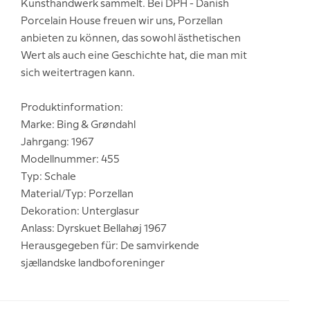
Kunsthandwerk sammelt. Bei DPH - Danish
Porcelain House freuen wir uns, Porzellan
anbieten zu können, das sowohl ästhetischen
Wert als auch eine Geschichte hat, die man mit
sich weitertragen kann.
Produktinformation:
Marke: Bing & Grøndahl
Jahrgang: 1967
Modellnummer: 455
Typ: Schale
Material/Typ: Porzellan
Dekoration: Unterglasur
Anlass: Dyrskuet Bellahøj 1967
Herausgegeben für: De samvirkende
sjællandske landboforeninger