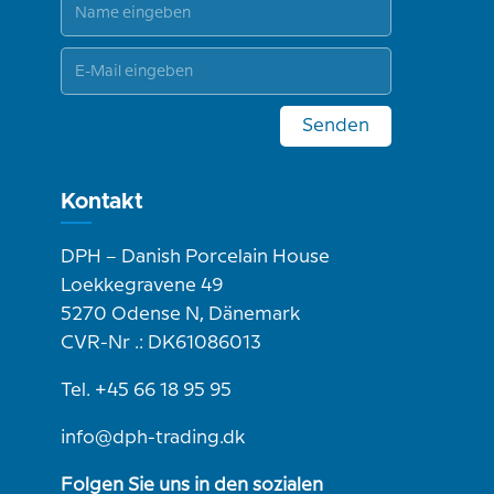
Senden
Kontakt
DPH – Danish Porcelain House
Loekkegravene 49
5270 Odense N, Dänemark
CVR-Nr .: DK61086013
Tel. +45 66 18 95 95
info@dph-trading.dk
Folgen Sie uns in den sozialen