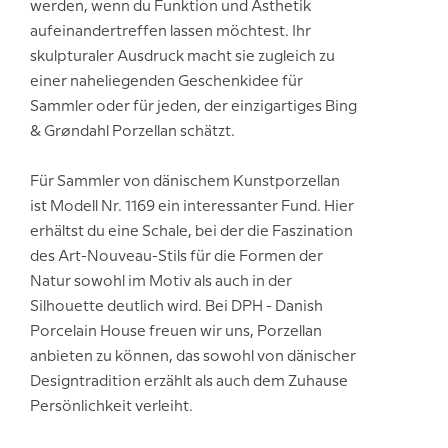
werden, wenn du Funktion und Ästhetik
aufeinandertreffen lassen möchtest. Ihr
skulpturaler Ausdruck macht sie zugleich zu
einer naheliegenden Geschenkidee für
Sammler oder für jeden, der einzigartiges Bing
& Grøndahl Porzellan schätzt.
Für Sammler von dänischem Kunstporzellan
ist Modell Nr. 1169 ein interessanter Fund. Hier
erhältst du eine Schale, bei der die Faszination
des Art-Nouveau-Stils für die Formen der
Natur sowohl im Motiv als auch in der
Silhouette deutlich wird. Bei DPH - Danish
Porcelain House freuen wir uns, Porzellan
anbieten zu können, das sowohl von dänischer
Designtradition erzählt als auch dem Zuhause
Persönlichkeit verleiht.