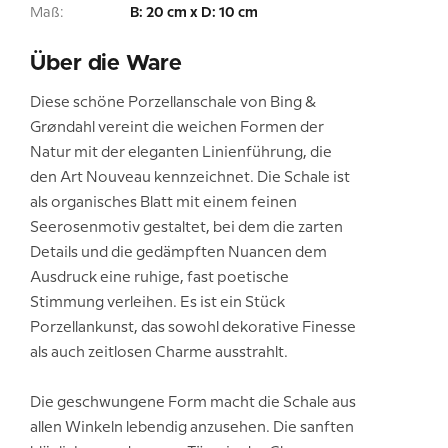
Maß:
B: 20 cm x D: 10 cm
Über die Ware
Diese schöne Porzellanschale von Bing &
Grøndahl vereint die weichen Formen der
Natur mit der eleganten Linienführung, die
den Art Nouveau kennzeichnet. Die Schale ist
als organisches Blatt mit einem feinen
Seerosenmotiv gestaltet, bei dem die zarten
Details und die gedämpften Nuancen dem
Ausdruck eine ruhige, fast poetische
Stimmung verleihen. Es ist ein Stück
Porzellankunst, das sowohl dekorative Finesse
als auch zeitlosen Charme ausstrahlt.
Die geschwungene Form macht die Schale aus
allen Winkeln lebendig anzusehen. Die sanften