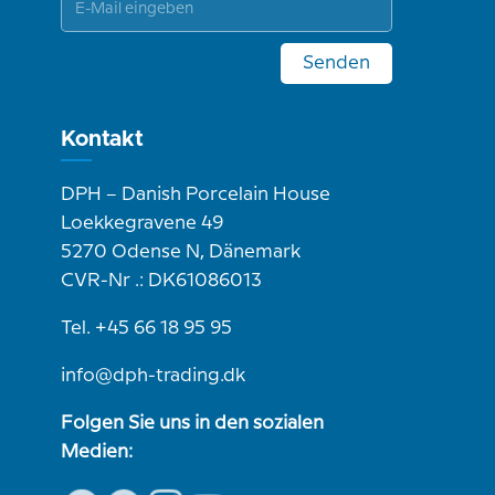
Senden
Kontakt
DPH – Danish Porcelain House
Loekkegravene 49
5270 Odense N, Dänemark
CVR-Nr .: DK61086013
Tel. +45 66 18 95 95
info@dph-trading.dk
Folgen Sie uns in den sozialen
Medien: