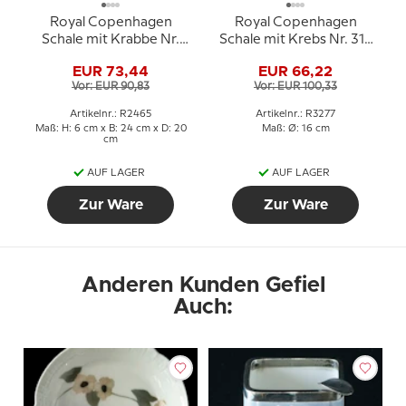
Royal Copenhagen
Royal Copenhagen
Schale mit Krabbe Nr.
Schale mit Krebs Nr. 314
2465 Erik Nielsen
Erik Nielsen
EUR 73,44
EUR 66,22
Vor: EUR 90,83
Vor: EUR 100,33
Artikelnr.: R2465
Artikelnr.: R3277
Maß: H: 6 cm x B: 24 cm x D: 20
Maß: Ø: 16 cm
cm
AUF LAGER
AUF LAGER
Zur Ware
Zur Ware
Anderen Kunden Gefiel
Auch: