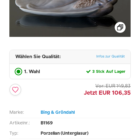
Wählen Sie Qualität:
Infos zur Qualität
1. Wahl
3 Stck Auf Lager
Vor:
EUR
149,83
Jetzt
EUR
106,35
Marke:
Bing & Gröndahl
Artikelnr.:
B1169
Typ:
Porzellan (Unterglasur)