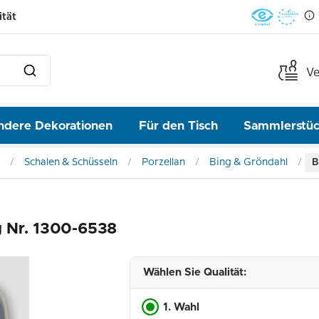
ität
Ve
ndere Dekorationen
Für den Tisch
Sammlerstü
Schalen & Schüsseln
Porzellan
Bing & Gröndahl
B
g Nr. 1300-6538
Wählen Sie Qualität:
1. Wahl