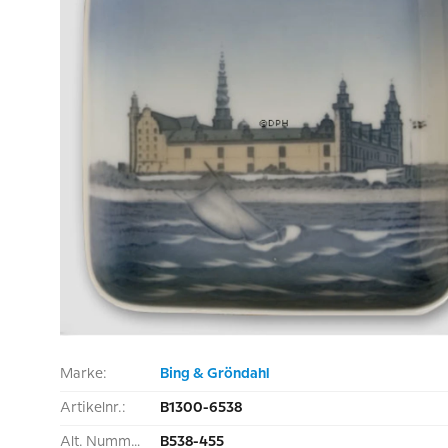
Marke:
Bing & Gröndahl
Artikelnr.:
B1300-6538
Alt. Nummer:
B538-455