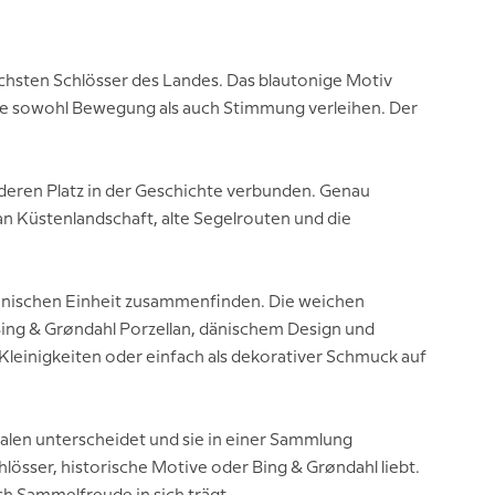
chsten Schlösser des Landes. Das blautonige Motiv
ne sowohl Bewegung als auch Stimmung verleihen. Der
nderen Platz in der Geschichte verbunden. Genau
an Küstenlandschaft, alte Segelrouten und die
armonischen Einheit zusammenfinden. Die weichen
Bing & Grøndahl Porzellan, dänischem Design und
Kleinigkeiten oder einfach als dekorativer Schmuck auf
halen unterscheidet und sie in einer Sammlung
lösser, historische Motive oder Bing & Grøndahl liebt.