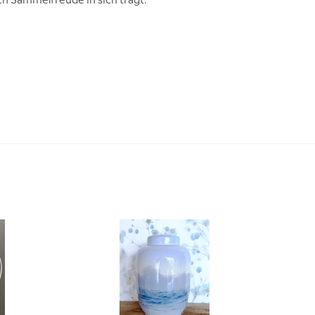
ch Sammelfreude in sich trägt.