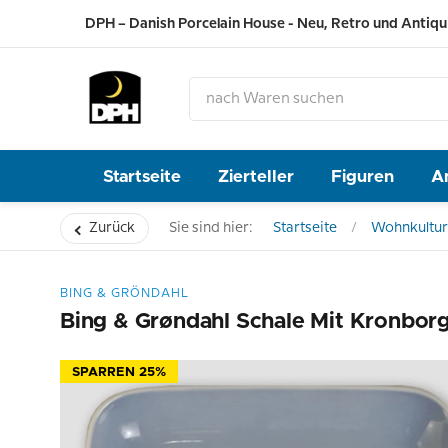
DPH – Danish Porcelain House - Neu, Retro und Antiqu
Startseite
Zierteller
Figuren
A
Zurück
Sie sind hier:
Startseite
Wohnkultur
BING & GRÖNDAHL
Bing & Grøndahl Schale Mit Kronbor
SPARREN 25%