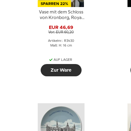
SPARREN 22%
Vase mit dem Schloss
von Kronborg, Royal
Copenhagen Nr. 3430
EUR 46,69
Vor: EUR 60,20
Artikelnr.: R3430
Maß: H: 16 cm
AUF LAGER
Zur Ware