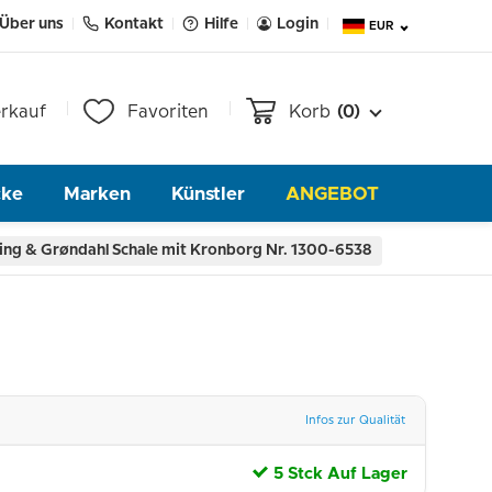
Über uns
Kontakt
Hilfe
Login
EUR
rkauf
Favoriten
Korb
(0)
cke
Marken
Künstler
ANGEBOT
ing & Grøndahl Schale mit Kronborg Nr. 1300-6538
Infos zur Qualität
5 Stck Auf Lager